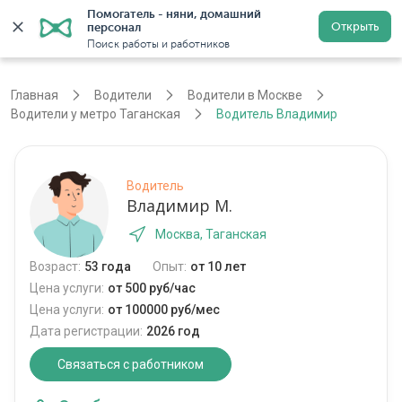
Помогатель - няни, домашний 
Открыть
персонал
Москва
Войти
Регистрация
Поиск работы и работников
Главная
Водители
Водители в Москве
Водители у метро Таганская
Водитель Владимир
Водитель
Владимир М.
Москва, Таганская
Возраст:
53 года
Опыт:
от 10 лет
Цена услуги:
от 500 руб/час
Цена услуги:
от 100000 руб/мес
Дата регистрации:
2026 год
Связаться с работником