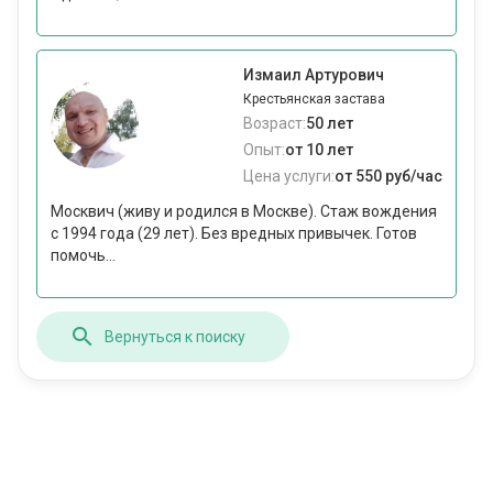
Измаил Артурович
Крестьянская застава
Возраст:
50 лет
Опыт:
от 10 лет
Цена услуги:
от 550 руб/час
Москвич (живу и родился в Москве). Стаж вождения
с 1994 года (29 лет). Без вредных привычек. Готов
помочь...
Вернуться к поиску