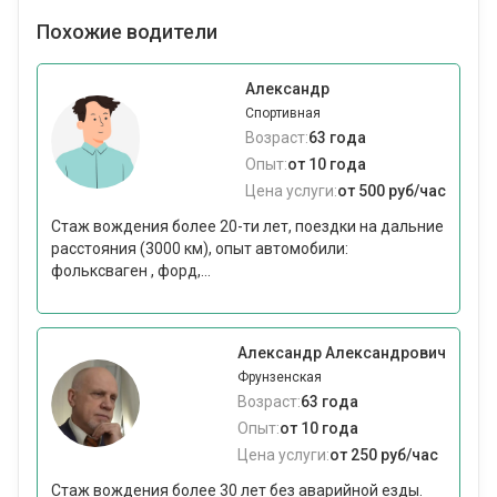
Похожие водители
Александр
Спортивная
Возраст:
63 года
Опыт:
от 10 года
Цена услуги:
от 500 руб/час
Стаж вождения более 20-ти лет, поездки на дальние
расстояния (3000 км), опыт автомобили:
фольксваген , форд,...
Александр Александрович
Фрунзенская
Возраст:
63 года
Опыт:
от 10 года
Цена услуги:
от 250 руб/час
Стаж вождения более 30 лет без аварийной езды.