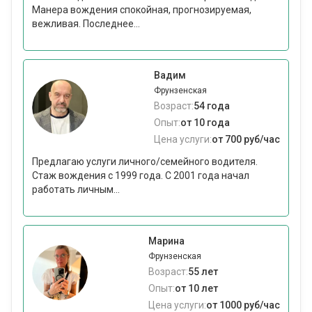
Манера вождения спокойная, прогнозируемая,
вежливая. Последнее...
Вадим
Фрунзенская
Возраст:
54 года
Опыт:
от 10 года
Цена услуги:
от 700 руб/час
Предлагаю услуги личного/семейного водителя.
Стаж вождения с 1999 года. С 2001 года начал
работать личным...
Марина
Фрунзенская
Возраст:
55 лет
Опыт:
от 10 лет
Цена услуги:
от 1000 руб/час