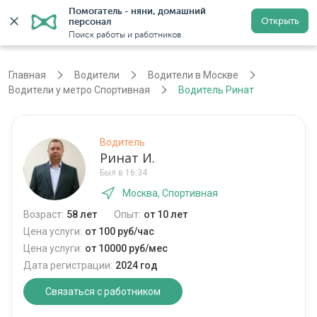
Помогатель - няни, домашний 
Открыть
персонал
Москва
Войти
Регистрация
Поиск работы и работников
Главная
Водители
Водители в Москве
Водители у метро Спортивная
Водитель Ринат
Водитель
Ринат И.
Был в 16:34
Москва, Спортивная
Возраст:
58 лет
Опыт:
от 10 лет
Цена услуги:
от 100 руб/час
Цена услуги:
от 10000 руб/мес
Дата регистрации:
2024 год
Связаться с работником