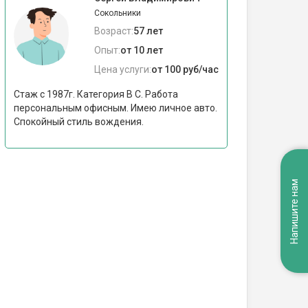
Сокольники
Возраст:
57 лет
Опыт:
от 10 лет
Цена услуги:
от 100 руб/час
Стаж с 1987г. Категория В С. Работа
персональным офисным. Имею личное авто.
Спокойный стиль вождения.
Напишите нам