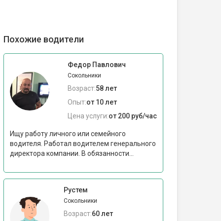
Похожие водители
Федор Павлович
Сокольники
Возраст:
58 лет
Опыт:
от 10 лет
Цена услуги:
от 200 руб/час
Ищу работу личного или семейного
водителя. Работал водителем генерального
директора компании. В обязанности...
Рустем
Сокольники
Возраст:
60 лет