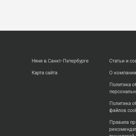
Няня в Санкт-Петербурге
Статьи и с
Карта сайта
О компани
Политика о
персональ
Политика о
файлов coo
Правила п
рекоменда