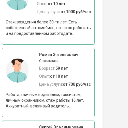
Опыт:
от 10 лет
Цена услуги:
от 1000 руб/час
Стаж вождения более 30-ти лет. Есть
собственный автомобиль, но готов работать
и на предоставленном работодате...
Роман Энгельсович
Сокольники
Возраст:
59 лет
Опыт:
от 10 лет
Цена услуги:
от 700 руб/час
Работал личным водителем, таксистом,
личным охранником, стаж работы 16 лет.
Аккуратный, вежливый водитель,...
Сергей Владимирович