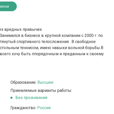
ником
 Без вредных привычек
нимался в бизнесе в крупной компании с 2000 г. по
дтянутый спортивного телосложения . В свободное
астольным теннисом, имею навыки вольной борьбы.В
е всего хочу быть ппорядочным и преданным к своему
Образование:
Высшее
Приемлемые варианты работы:
Без проживания
Гражданство:
Россия