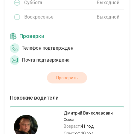
Суббота
Выходной
Воскресенье
Выходной
Проверки
Телефон подтвержден
Почта подтверждена
Проверить
Похожие водители
Дмитрий Вячеславович
Сокол
Возраст:
41 год
Опыт:
от 10 год