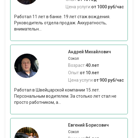
Цена услуги:
от 1000 руб/час
Работал 11 лет в банке. 19 лет стаж вождения.
Руководитель отдела продаж. Аккуратность,
внимательн...
Андрей Михайлович
Сокол
Возраст:
40 лет
Опыт:
от 10 лет
Цена услуги:
от 900 руб/час
Работал в Швейцарской компании 15 лет.
Персональным водителем. За столько лет стал не
просто работником, а...
Евгений Борисович
Сокол