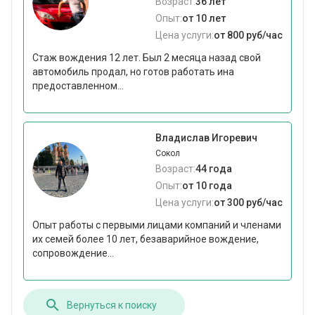
Возраст:
36 лет
Опыт:
от 10 лет
Цена услуги:
от 800 руб/час
Стаж вождения 12 лет. Был 2 месяца назад свой
автомобиль продал, но готов работать ина
предоставленном...
Владислав Игоревич
Сокол
Возраст:
44 года
Опыт:
от 10 года
Цена услуги:
от 300 руб/час
Опыт работы с первыми лицами компаний и членами
их семей более 10 лет, безаварийное вождение,
сопровождение...
Вернуться к поиску