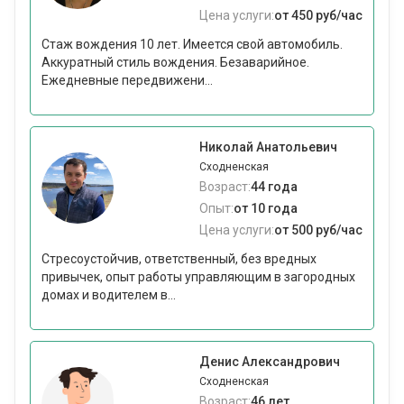
Цена услуги:
от 450 руб/час
Стаж вождения 10 лет. Имеется свой автомобиль.
Аккуратный стиль вождения. Безаварийное.
Ежедневные передвижени...
Николай Анатольевич
Сходненская
Возраст:
44 года
Опыт:
от 10 года
Цена услуги:
от 500 руб/час
Стресоустойчив, ответственный, без вредных
привычек, опыт работы управляющим в загородных
домах и водителем в...
Денис Александрович
Сходненская
Возраст:
46 лет