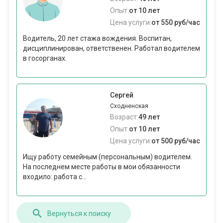
Опыт:
от 10 лет
Цена услуги:
от 550 руб/час
Водитель, 20 лет стажа вождения. Воспитан,
дисциплинирован, ответственен. Работал водителем
в госорганах.
Сергей
Сходненская
Возраст:
49 лет
Опыт:
от 10 лет
Цена услуги:
от 500 руб/час
Ищу работу семейным (персональным) водителем.
На последнем месте работы в мои обязанности
входило: работа с...
Вернуться к поиску