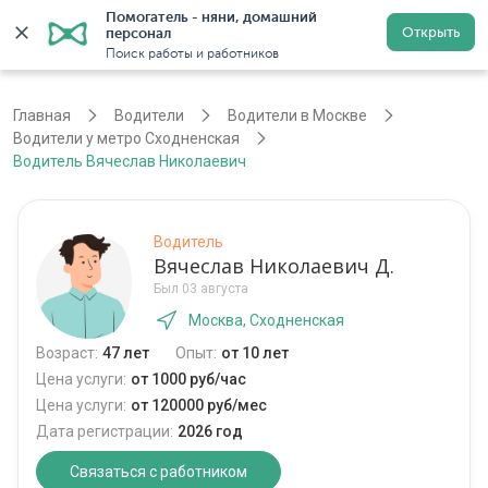
Помогатель - няни, домашний 
Открыть
персонал
Москва
Войти
Регистрация
Поиск работы и работников
Главная
Водители
Водители в Москве
Водители у метро Сходненская
Водитель Вячеслав Николаевич
Водитель
Вячеслав Николаевич Д.
Был 03 августа
Москва, Сходненская
Возраст:
47 лет
Опыт:
от 10 лет
Цена услуги:
от 1000 руб/час
Цена услуги:
от 120000 руб/мес
Дата регистрации:
2026 год
Связаться с работником