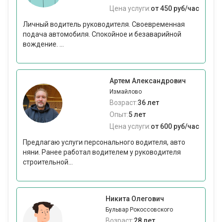
Цена услуги:
от 450 руб/час
Личный водитель руководителя. Своевременная
подача автомобиля. Спокойное и безаварийной
вождение. ...
Артем Александрович
Измайлово
Возраст:
36 лет
Опыт:
5 лет
Цена услуги:
от 600 руб/час
Предлагаю услуги персонального водителя, авто
няни. Ранее работал водителем у руководителя
строительной...
Никита Олегович
Бульвар Рокоссовского
Возраст:
28 лет