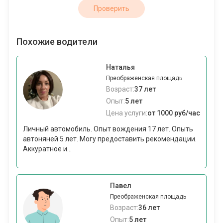
Проверить
Похожие водители
Наталья
Преображенская площадь
Возраст:
37 лет
Опыт:
5 лет
Цена услуги:
от 1000 руб/час
Личный автомобиль. Опыт вождения 17 лет. Опыть
автоняней 5 лет. Могу предоставить рекомендации.
Аккуратное и...
Павел
Преображенская площадь
Возраст:
36 лет
Опыт:
5 лет