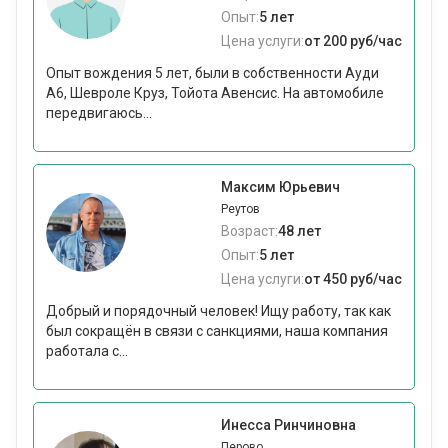
Опыт:
5 лет
Цена услуги:
от 200 руб/час
Опыт вождения 5 лет, были в собственности Ауди
А6, Шевроле Круз, Тойота Авенсис. На автомобиле
передвигаюсь...
Максим Юрьевич
Реутов
Возраст:
48 лет
Опыт:
5 лет
Цена услуги:
от 450 руб/час
Добрый и порядочный человек! Ищу работу, так как
был сокращён в связи с санкциями, наша компания
работала с...
Инесса Ринчиновна
Перово