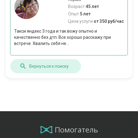
Возраст:
45 лет
Опыт:
5 лет
Цена услуги:
от 350 руб/час
Такси яндекс 3 года и так вожу опытно и
качественно без дтп. Все хорошо расскажу при
встрече. Хвалить себя не...
Вернуться к поиску
Помогатель