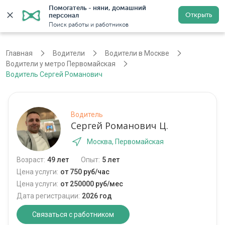
Помогатель - няни, домашний 
Открыть
персонал
Москва
Войти
Регистрация
Поиск работы и работников
Главная
Водители
Водители в Москве
Водители у метро Первомайская
Водитель Сергей Романович
Водитель
Сергей Романович Ц.
Москва, Первомайская
Возраст:
49 лет
Опыт:
5 лет
Цена услуги:
от 750 руб/час
Цена услуги:
от 250000 руб/мес
Дата регистрации:
2026 год
Связаться с работником