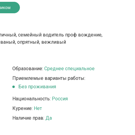
ником
, личный, семейный водитель проф вождение,
ованый, опрятный, вежливый
Образование:
Среднее специальное
Приемлемые варианты работы:
Без проживания
Национальность:
Россия
Курение:
Нет
Наличие прав:
Да