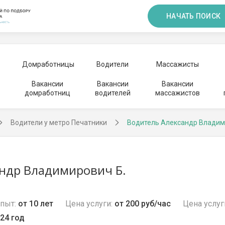
НАЧАТЬ ПОИСК
Домработницы
Водители
Массажисты
Вакансии
Вакансии
Вакансии
домработниц
водителей
массажистов
Водители у метро Печатники
Водитель Александр Влади
ндр Владимирович Б.
пыт:
от 10 лет
Цена услуги:
от 200 руб/час
Цена услуг
24 год