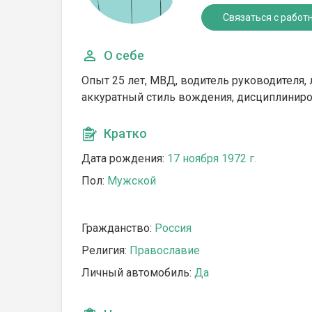
Связаться с работ
О себе
Опыт 25 лет, МВД, водитель руководителя
аккуратный стиль вождения, дисциплинир
Кратко
Дата рождения:
17 ноября 1972 г.
Пол:
Мужской
Гражданство:
Россия
Религия:
Православие
Личный автомобиль:
Да