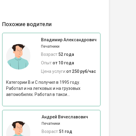
Похожие водители
Владимир Александрович
Печатники
Возраст:
52 года
Опыт:
от 10 года
Цена услуги:
от 250 руб/час
Категории В и С получил в 1995 году.
Работал и на легковых и на грузовых
автомобилях. Работал в такси...
Андрей Вячеславович
Печатники
Возраст:
51 год