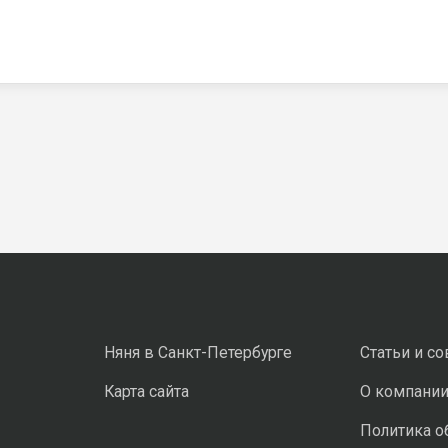
Няня в Санкт-Петербурге
Статьи и с
Карта сайта
О компани
Политика о