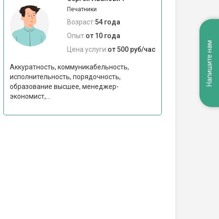
Печатники
Возраст:
54 года
Опыт:
от 10 года
Напишите нам
Цена услуги:
от 500 руб/час
Аккуратность, коммуникабельность,
исполнительность, порядочность,
образование высшее, менеджер-
экономист,...