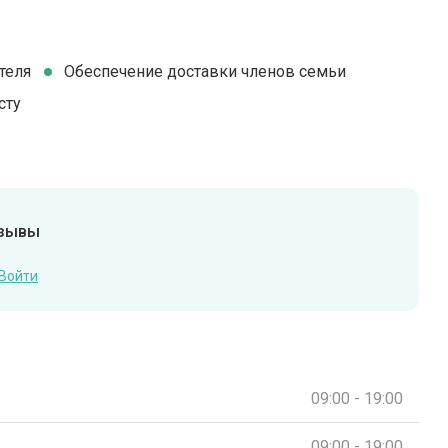
теля
Обеспечение доставки членов семьи
сту
тзывы
Войти
09:00 - 19:00
09:00 - 19:00