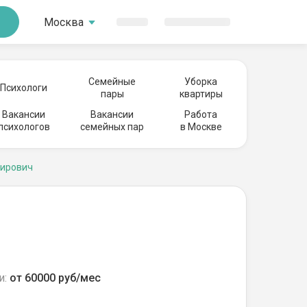
Москва
Семейные
Уборка
Психологи
пары
квартиры
Вакансии
Вакансии
Работа
психологов
семейных пар
в Москве
мирович
и:
от 60000 руб/мес