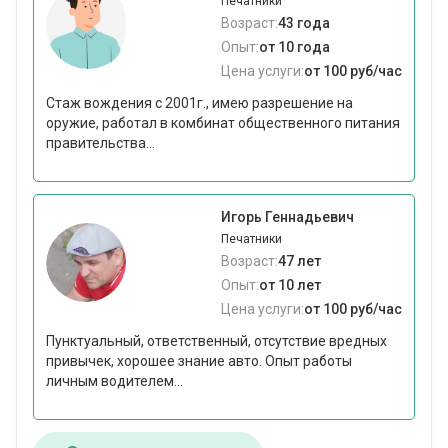
Печатники
Возраст:
43 года
Опыт:
от 10 года
Цена услуги:
от 100 руб/час
Стаж вождения с 2001г., имею разрешение на
оружие, работал в комбинат общественного питания
правительства...
Игорь Геннадьевич
Печатники
Возраст:
47 лет
Опыт:
от 10 лет
Цена услуги:
от 100 руб/час
Пунктуальный, ответственный, отсутствие вредных
привычек, хорошее знание авто. Опыт работы
личным водителем...