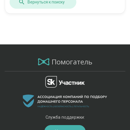
Вернуться к поиску
Помогатель
Служба поддержки: