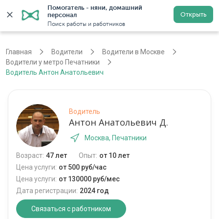
Помогатель - няни, домашний 
Открыть
персонал
Москва
Войти
Регистрация
Поиск работы и работников
Главная
Водители
Водители в Москве
Водители у метро Печатники
Водитель Антон Анатольевич
Водитель
Антон Анатольевич Д.
Москва, Печатники
Возраст:
47 лет
Опыт:
от 10 лет
Цена услуги:
от 500 руб/час
Цена услуги:
от 130000 руб/мес
Дата регистрации:
2024 год
Связаться с работником