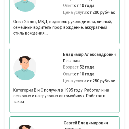
Опыт:
от 10 года
Цена услуги:
от 200 руб/час
Опыт 25 лет, МВД, водитель руководителя, личный,
семейный водитель проф вождение, аккуратный
стиль вождения,...
Владимир Александрович
Печатники
Возраст:
52 года
Опыт:
от 10 года
Цена услуги:
от 250 руб/час
Категории В и С получил в 1995 году. Работал и на
легковых и на грузовых автомобилях. Работал в
такси...
Сергей Владимирович