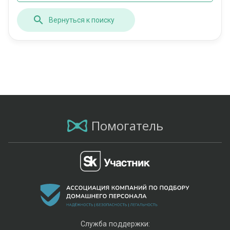
Вернуться к поиску
Помогатель
Служба поддержки: