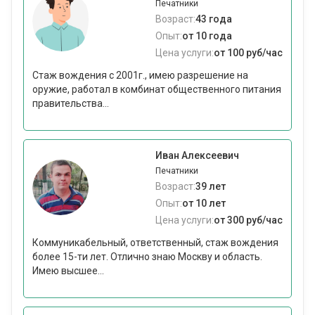
Печатники
Возраст:
43 года
Опыт:
от 10 года
Цена услуги:
от 100 руб/час
Стаж вождения с 2001г., имею разрешение на
оружие, работал в комбинат общественного питания
правительства...
Иван Алексеевич
Печатники
Возраст:
39 лет
Опыт:
от 10 лет
Цена услуги:
от 300 руб/час
Коммуникабельный, ответственный, стаж вождения
более 15-ти лет. Отлично знаю Москву и область.
Имею высшее...