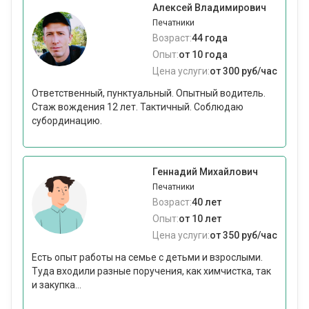
Алексей Владимирович
Печатники
Возраст:
44 года
Опыт:
от 10 года
Цена услуги:
от 300 руб/час
Ответственный, пунктуальный. Опытный водитель.
Стаж вождения 12 лет. Тактичный. Соблюдаю
субординацию.
Геннадий Михайлович
Печатники
Возраст:
40 лет
Опыт:
от 10 лет
Цена услуги:
от 350 руб/час
Есть опыт работы на семье с детьми и взрослыми.
Туда входили разные поручения, как химчистка, так
и закупка...