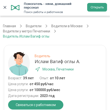
Помогатель - няни, домашний 
Открыть
персонал
Москва
Войти
Регистрация
Поиск работы и работников
Главная
Водители
Водители в Москве
Водители у метро Печатники
Водитель Ислам Вагиф оглы
Водитель
Ислам Вагиф оглы А.
Москва, Печатники
Возраст:
39 лет
Опыт:
от 10 лет
Цена услуги:
от 450 руб/час
Цена услуги:
от 100000 руб/мес
Дата регистрации:
2023 год
Связаться с работником