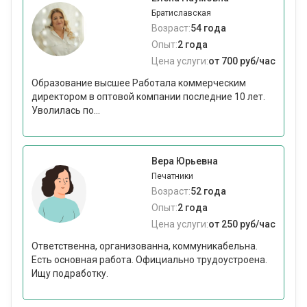
Братиславская
Возраст:
54 года
Опыт:
2 года
Цена услуги:
от 700 руб/час
Образование высшее Работала коммерческим
директором в оптовой компании последние 10 лет.
Уволилась по...
Вера Юрьевна
Печатники
Возраст:
52 года
Опыт:
2 года
Цена услуги:
от 250 руб/час
Ответственна, организованна, коммуникабельна.
Есть основная работа. Официально трудоустроена.
Ищу подработку.