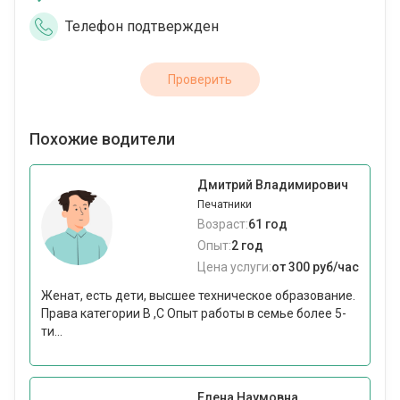
Телефон подтвержден
Проверить
Похожие водители
Дмитрий Владимирович
Печатники
Возраст:
61 год
Опыт:
2 год
Цена услуги:
от 300 руб/час
Женат, есть дети, высшее техническое образование.
Права категории В ,С Опыт работы в семье более 5-
ти...
Елена Наумовна