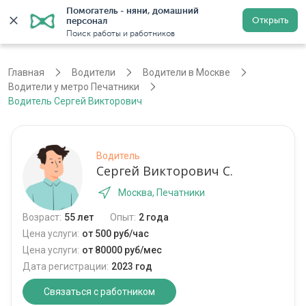
Помогатель - няни, домашний 
Открыть
персонал
Москва
Войти
Регистрация
Поиск работы и работников
Главная
Водители
Водители в Москве
Водители у метро Печатники
Водитель Сергей Викторович
Водитель
Сергей Викторович С.
Москва, Печатники
Возраст:
55 лет
Опыт:
2 года
Цена услуги:
от 500 руб/час
Цена услуги:
от 80000 руб/мес
Дата регистрации:
2023 год
Связаться с работником