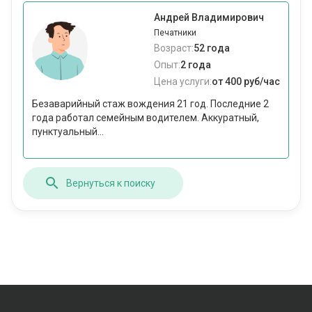
Андрей Владимирович
Печатники
Возраст:
52 года
Опыт:
2 года
Цена услуги:
от 400 руб/час
Безаварийный стаж вождения 21 год. Последние 2
года работал семейным водителем. Аккуратный,
пунктуальный...
Вернуться к поиску