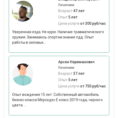
Печатники
Возраст:
47 лет
Опыт:
5 лет
Цена услуги:
от 300 руб/час
Уверенная езда. Не курю. Наличие травматического
оружия. Занимаюсь спортом знание пдд. Опыт
работы в силовых...
Арсен Нариманович
Печатники
Возраст:
37 лет
Опыт:
5 лет
Цена услуги:
от 750 руб/час
Опыт вождения 15 лет. Собственный автомобиль
бизнес класса Мерседес Е класс 2019 года, черного
цвета. ...