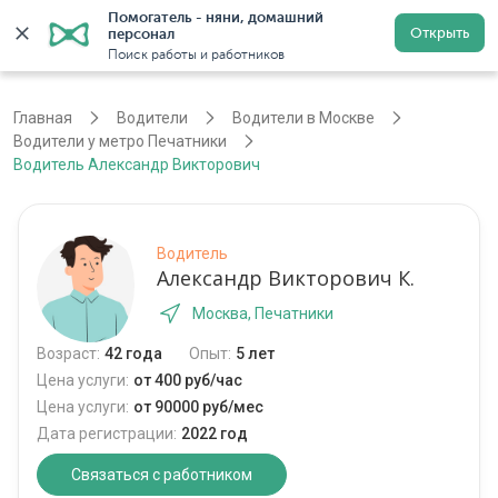
Помогатель - няни, домашний 
Открыть
персонал
Москва
Войти
Регистрация
Поиск работы и работников
Главная
Водители
Водители в Москве
Водители у метро Печатники
Водитель Александр Викторович
Водитель
Александр Викторович К.
Москва, Печатники
Возраст:
42 года
Опыт:
5 лет
Цена услуги:
от 400 руб/час
Цена услуги:
от 90000 руб/мес
Дата регистрации:
2022 год
Связаться с работником