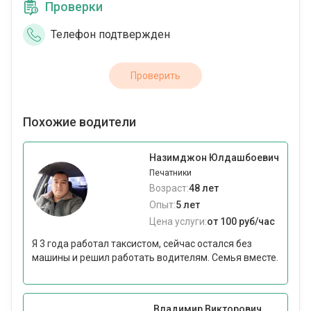
Проверки
Телефон подтвержден
Проверить
Похожие водители
Назимджон Юлдашбоевич
Печатники
Возраст:
48 лет
Опыт:
5 лет
Цена услуги:
от 100 руб/час
Я 3 года работал таксистом, сейчас остался без
машины и решил работать водителям. Семья вместе.
Владимир Викторович