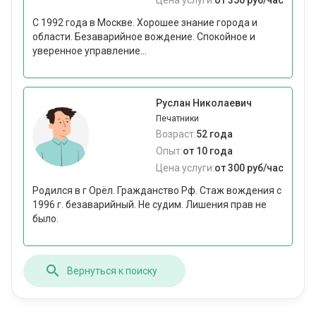
Цена услуги:
от 350 руб/час
С 1992 года в Москве. Xорошее знание города и
области. Безаварийное вождение. Спокойное и
уверенное управление...
Руслан Николаевич
Печатники
Возраст:
52 года
Опыт:
от 10 года
Цена услуги:
от 300 руб/час
Родился в г Орёл. Гражданство Рф. Стаж вождения с
1996 г. безаварийный. Не судим. Лишения прав не
было.
Вернуться к поиску