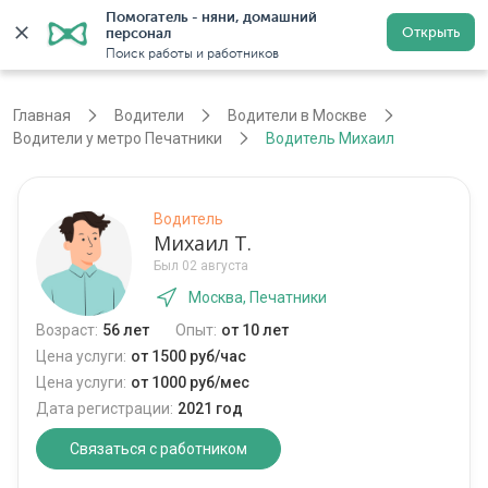
Помогатель - няни, домашний 
Открыть
персонал
Москва
Войти
Регистрация
Поиск работы и работников
Главная
Водители
Водители в Москве
Водители у метро Печатники
Водитель Михаил
Водитель
Михаил Т.
Был 02 августа
Москва, Печатники
Возраст:
56 лет
Опыт:
от 10 лет
Цена услуги:
от 1500 руб/час
Цена услуги:
от 1000 руб/мес
Дата регистрации:
2021 год
Связаться с работником