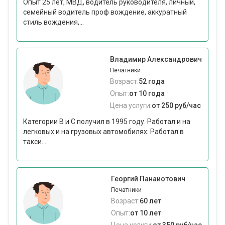
Опыт 25 лет, МВД, водитель руководителя, личный,
семейный водитель проф вождение, аккуратный
стиль вождения,...
Владимир Александрович
Печатники
Возраст:
52 года
Опыт:
от 10 года
Цена услуги:
от 250 руб/час
Категории В и С получил в 1995 году. Работал и на
легковых и на грузовых автомобилях. Работал в
такси...
Георгий Панаиотович
Печатники
Возраст:
60 лет
Опыт:
от 10 лет