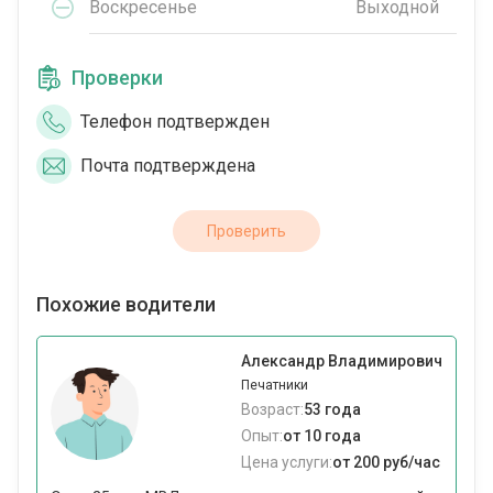
Воскресенье
Выходной
Проверки
Телефон подтвержден
Почта подтверждена
Проверить
Похожие водители
Александр Владимирович
Печатники
Возраст:
53 года
Опыт:
от 10 года
Цена услуги:
от 200 руб/час