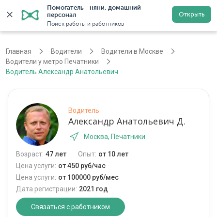
Помогатель - няни, домашний 
Открыть
персонал
Москва
Войти
Регистрация
Поиск работы и работников
Главная
Водители
Водители в Москве
Водители у метро Печатники
Водитель Александр Анатольевич
Водитель
Александр Анатольевич Д.
Москва, Печатники
Возраст:
47 лет
Опыт:
от 10 лет
Цена услуги:
от 450 руб/час
Цена услуги:
от 100000 руб/мес
Дата регистрации:
2021 год
Связаться с работником