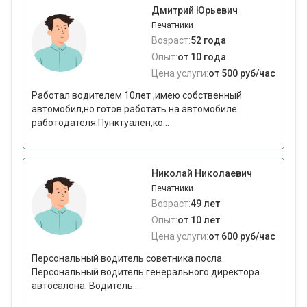
Дмитрий Юрьевич
Печатники
Возраст:
52 года
Опыт:
от 10 года
Цена услуги:
от 500 руб/час
Работал водителем 10лет ,имею собственный
автомобил,но готов работать на автомобиле
работодателя.Пунктуален,ко...
Николай Николаевич
Печатники
Возраст:
49 лет
Опыт:
от 10 лет
Цена услуги:
от 600 руб/час
Персональный водитель советника посла.
Персональный водитель генерального директора
автосалона. Водитель...