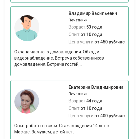
Владимир Васильевич
Печатники
Возраст:
53 года
Опыт:
от 10 года
Цена услуги:
от 450 руб/час
Охрана частного домовладения. Обход и
видеонаблюдение. Встреча собственников
домовладения. Встреча гостей,...
Екатерина Владимировна
Печатники
Возраст:
44 года
Опыт:
от 10 года
Цена услуги:
от 400 руб/час
Опыт работы в такси. Стаж вождения 14 лет в
Москве. Замужем, детей нет.