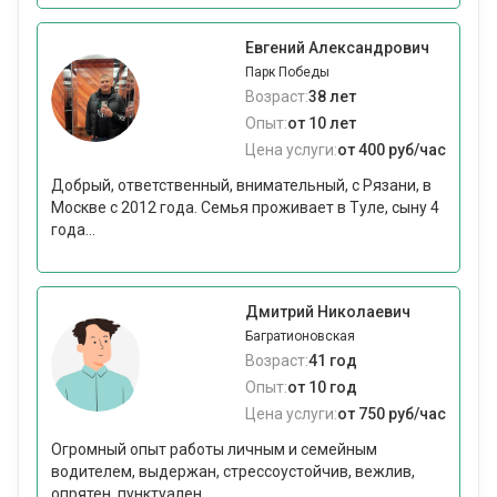
Евгений Александрович
Парк Победы
Возраст:
38 лет
Опыт:
от 10 лет
Цена услуги:
от 400 руб/час
Добрый, ответственный, внимательный, с Рязани, в
Москве с 2012 года. Семья проживает в Туле, сыну 4
года...
Дмитрий Николаевич
Багратионовская
Возраст:
41 год
Опыт:
от 10 год
Цена услуги:
от 750 руб/час
Огромный опыт работы личным и семейным
водителем, выдержан, стрессоустойчив, вежлив,
опрятен, пунктуален...