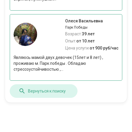
Олеся Васильевна
Парк Победы
Возраст:
39 лет
Опыт:
от 10 лет
Цена услуги:
от 900 руб/час
Являюсь мамой двух девочек (15лет и 8 лет) ,
проживаю м. Парк победы . Обладаю
стрессоустойчивостью ,...
Вернуться к поиску