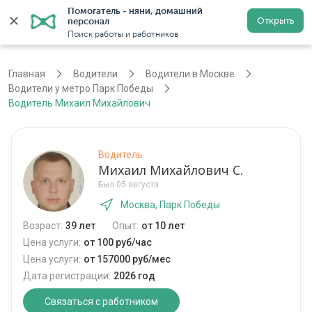
Помогатель - няни, домашний 
Открыть
персонал
Москва
Войти
Регистрация
Поиск работы и работников
Главная
Водители
Водители в Москве
Водители у метро Парк Победы
Водитель Михаил Михайлович
Водитель
Михаил Михайлович С.
Был 05 августа
Москва, Парк Победы
Возраст:
39 лет
Опыт:
от 10 лет
Цена услуги:
от 100 руб/час
Цена услуги:
от 157000 руб/мес
Дата регистрации:
2026 год
Связаться с работником