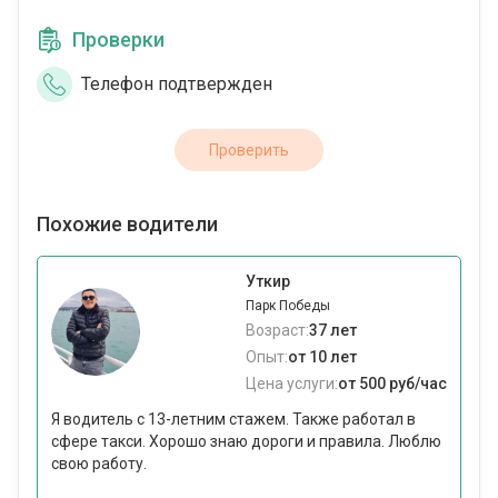
Проверки
Телефон подтвержден
Проверить
Похожие водители
Уткир
Парк Победы
Возраст:
37 лет
Опыт:
от 10 лет
Цена услуги:
от 500 руб/час
Я водитель с 13-летним стажем. Также работал в
сфере такси. Хорошо знаю дороги и правила. Люблю
свою работу.