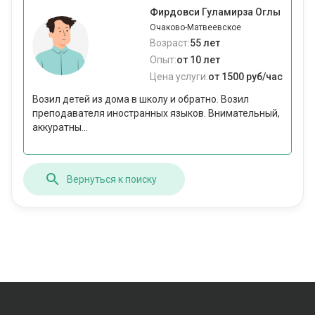
Фирдовси Гуламирза Оглы
Очаково-Матвеевское
Возраст:
55 лет
Опыт:
от 10 лет
Цена услуги:
от 1500 руб/час
Возил детей из дома в школу и обратно. Возил
преподавателя иностранных языков. Внимательный,
аккуратны...
Вернуться к поиску