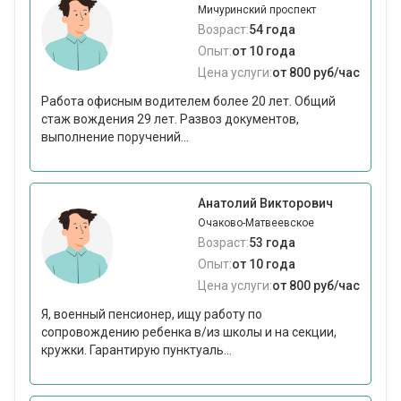
Мичуринский проспект
Возраст:
54 года
Опыт:
от 10 года
Цена услуги:
от 800 руб/час
Работа офисным водителем более 20 лет. Общий
стаж вождения 29 лет. Развоз документов,
выполнение поручений...
Анатолий Викторович
Очаково-Матвеевское
Возраст:
53 года
Опыт:
от 10 года
Цена услуги:
от 800 руб/час
Я, военный пенсионер, ищу работу по
сопровождению ребенка в/из школы и на секции,
кружки. Гарантирую пунктуаль...