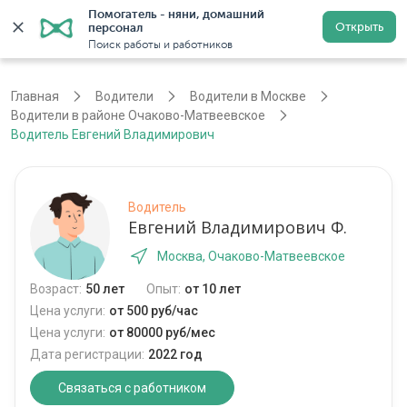
Помогатель - няни, домашний 
Открыть
персонал
Москва
Войти
Регистрация
Поиск работы и работников
Главная
Водители
Водители в Москве
Водители в районе Очаково-Матвеевское
Водитель Евгений Владимирович
Водитель
Евгений Владимирович Ф.
Москва, Очаково-Матвеевское
Возраст:
50 лет
Опыт:
от 10 лет
Цена услуги:
от 500 руб/час
Цена услуги:
от 80000 руб/мес
Дата регистрации:
2022 год
Связаться с работником