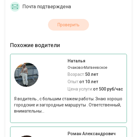
Почта подтверждена
Проверить
Похожие водители
Наталья
Очаково-Матвеевское
Возраст:
50 лет
Опыт:
от 10 лет
Цена услуги:
от 500 руб/час
Я водитель , с большим стажем работы. Знаю хорошо
городские и загородные маршруты . Ответственный,
внимательны...
Роман Александрович