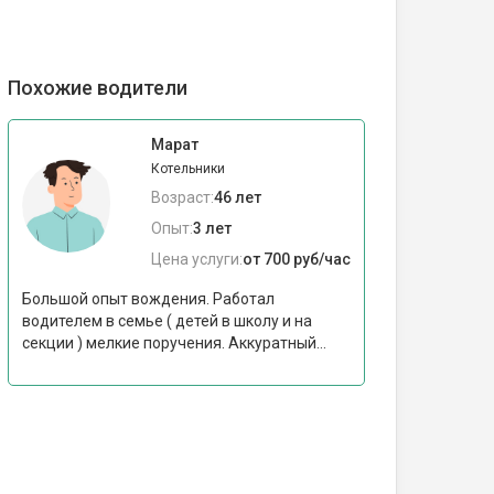
Похожие водители
Марат
Котельники
Возраст:
46 лет
Опыт:
3 лет
Цена услуги:
от 700 руб/час
Большой опыт вождения. Работал
водителем в семье ( детей в школу и на
секции ) мелкие поручения. Аккуратный...