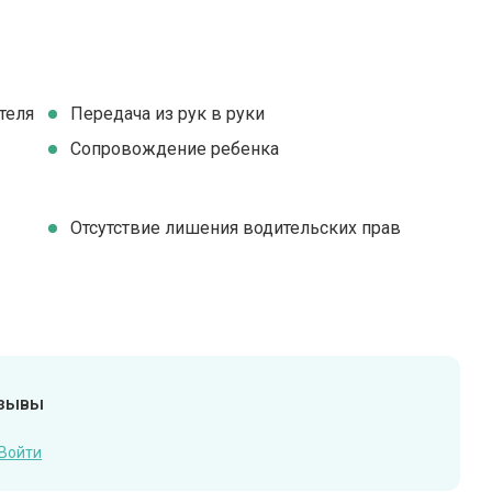
теля
Передача из рук в руки
Сопровождение ребенка
Отсутствие лишения водительских прав
тзывы
Войти