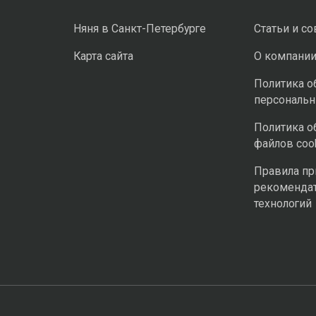
Няня в Санкт-Петербурге
Статьи и с
Карта сайта
О компани
Политика о
персональ
Политика о
файлов coo
Правила п
рекоменда
технологий