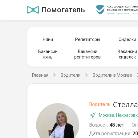
Помогатель
Няни
Репетиторы
Сиделки
Вакансии
Вакансии
Вакансии
нянь
репетиторов
сиделок
Главная
Водители
Водители в Москве
Стелла
Водитель
Москва, Некрасовк
Возраст:
48 лет
Оп
Дата регистрации:
20