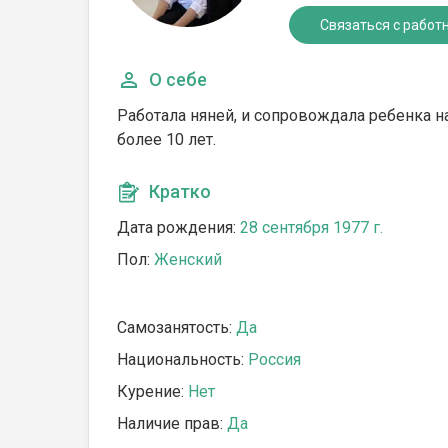
Связаться с работ
О себе
Работала няней, и сопровождала ребенка н
более 10 лет.
Кратко
Дата рождения:
28 сентября 1977 г.
Пол:
Женский
Самозанятость:
Да
Национальность:
Россия
Курение:
Нет
Наличие прав:
Да