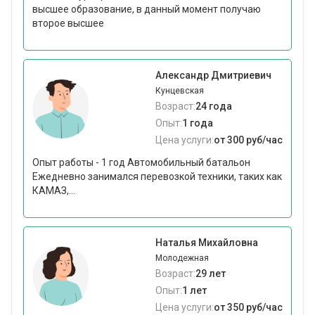
высшее образование, в данный момент получаю
второе высшее
Александр Дмитриевич
Кунцевская
Возраст:
24 года
Опыт:
1 года
Цена услуги:
от 300 руб/час
Опыт работы - 1 год Автомобильный батальон
Ежедневно занимался перевозкой техники, таких как
КАМАЗ,...
Наталья Михайловна
Молодежная
Возраст:
29 лет
Опыт:
1 лет
Цена услуги:
от 350 руб/час