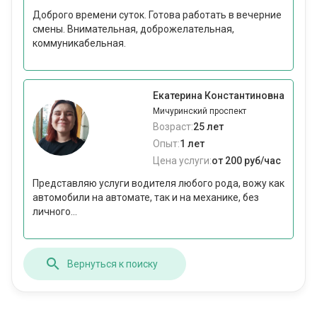
Доброго времени суток. Готова работать в вечерние
смены. Внимательная, доброжелательная,
коммуникабельная.
Екатерина Константиновна
Мичуринский проспект
Возраст:
25 лет
Опыт:
1 лет
Цена услуги:
от 200 руб/час
Представляю услуги водителя любого рода, вожу как
автомобили на автомате, так и на механике, без
личного...
Вернуться к поиску