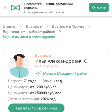
Помогатель - няни, домашний 
Открыть
персонал
Москва
Войти
Регистрация
Поиск работы и работников
Главная
Водители
Водители в Москве
Водители в Можайском районе
Водитель Илья Александрович
Водитель
Илья Александрович С.
Был 04 августа
Москва, Можайский район
Возраст:
23 года
Опыт:
1 год
Цена услуги:
от 1200 руб/час
Цена услуги:
от 250000 руб/мес
Дата регистрации:
2026 год
Связаться с работником