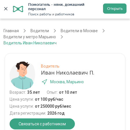
Помогатель - няни, домашний 
Открыть
персонал
Москва
Войти
Регистрация
Поиск работы и работников
Главная
Водители
Водители в Москве
Водители у метро Марьино
Водитель Иван Николаевич
Водитель
Иван Николаевич П.
Москва, Марьино
Возраст:
35 лет
Опыт:
от 10 лет
Цена услуги:
от 100 руб/час
Цена услуги:
от 250000 руб/мес
Дата регистрации:
2026 год
Связаться с работником