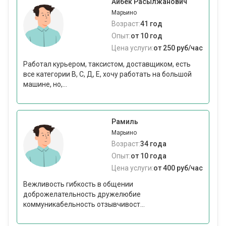
Айбек Расылжанович
Марьино
Возраст:
41 год
Опыт:
от 10 год
Цена услуги:
от 250 руб/час
Работал курьером, таксистом, доставщиком, есть
все категории В, С, Д, Е, хочу работать на большой
машине, но,...
Рамиль
Марьино
Возраст:
34 года
Опыт:
от 10 года
Цена услуги:
от 400 руб/час
Вежливость гибкость в общении
доброжелательность дружелюбие
коммуникабельность отзывчивост...