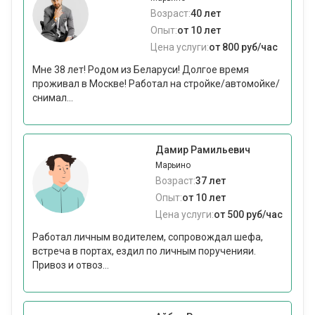
Возраст:
40 лет
Опыт:
от 10 лет
Цена услуги:
от 800 руб/час
Мне 38 лет! Родом из Беларуси! Долгое время
проживал в Москве! Работал на стройке/автомойке/
снимал...
Дамир Рамильевич
Марьино
Возраст:
37 лет
Опыт:
от 10 лет
Цена услуги:
от 500 руб/час
Работал личным водителем, сопровождал шефа,
встреча в портах, ездил по личным порученияи.
Привоз и отвоз...