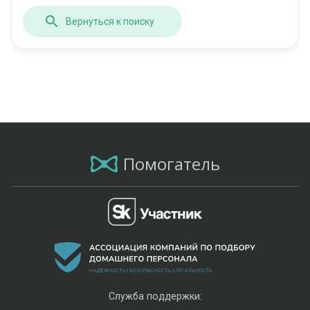
Вернуться к поиску
Помогатель
Служба поддержки: