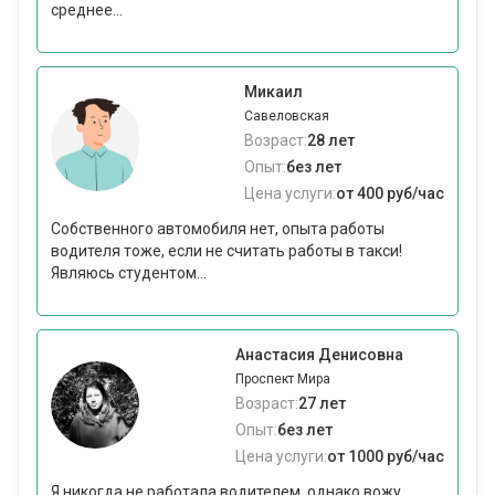
среднее...
Микаил
Савеловская
Возраст:
28 лет
Опыт:
без лет
Цена услуги:
от 400 руб/час
Собственного автомобиля нет, опыта работы
водителя тоже, если не считать работы в такси!
Являюсь студентом...
Анастасия Денисовна
Проспект Мира
Возраст:
27 лет
Опыт:
без лет
Цена услуги:
от 1000 руб/час
Я никогда не работала водителем, однако вожу