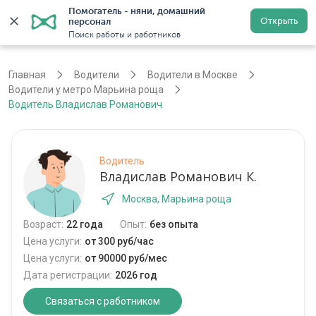
Помогатель - няни, домашний 
Открыть
персонал
Москва
Войти
Регистрация
Поиск работы и работников
Главная
Водители
Водители в Москве
Водители у метро Марьина роща
Водитель Владислав Романович
Водитель
Владислав Романович К.
Москва, Марьина роща
Возраст:
22 года
Опыт:
без опыта
Цена услуги:
от 300 руб/час
Цена услуги:
от 90000 руб/мес
Дата регистрации:
2026 год
Связаться с работником