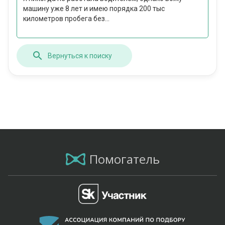
машину уже 8 лет и имею порядка 200 тыс
километров пробега без...
Вернуться к поиску
Помогатель