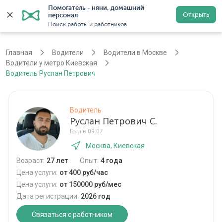
Помогатель - няни, домашний 
Открыть
персонал
Москва
Войти
Регистрация
Поиск работы и работников
Главная
Водители
Водители в Москве
Водители у метро Киевская
Водитель Руслан Петрович
Водитель
Руслан Петрович С.
Был в 09:07
Москва, Киевская
Возраст:
27 лет
Опыт:
4 года
Цена услуги:
от 400 руб/час
Цена услуги:
от 150000 руб/мес
Дата регистрации:
2026 год
Связаться с работником