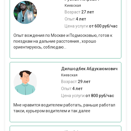
Киевская
Возраст:
27 лет
Опыт:
4 лет
Цена услуги:
от 600 руб/час
Опыт вождения по Москве и Подмосковью, готов к
поездкам на дальние расстояния , хорошо
ориентируюсь, соблюдаю...
Дилшодбек Абдукаюмович
Киевская
Возраст:
29 лет
Опыт:
4 лет
Цена услуги:
от 800 руб/час
Мне нравится водителем работать, раньше работал
такси, курьером водителем и так далее