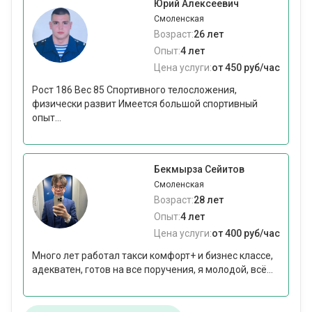
Юрий Алексеевич
Смоленская
Возраст:
26 лет
Опыт:
4 лет
Цена услуги:
от 450 руб/час
Рост 186 Вес 85 Спортивного телосложения,
физически развит Имеется большой спортивный
опыт...
Бекмырза Сейитов
Смоленская
Возраст:
28 лет
Опыт:
4 лет
Цена услуги:
от 400 руб/час
Много лет работал такси комфорт+ и бизнес классе,
адекватен, готов на все поручения, я молодой, всё...