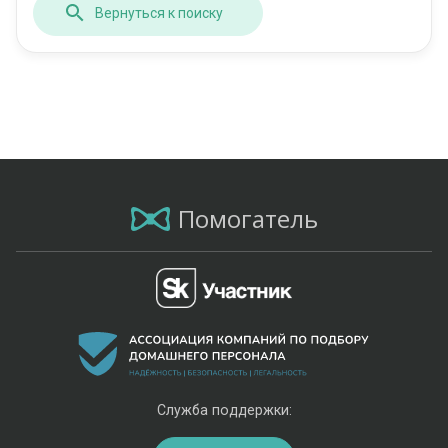
Вернуться к поиску
Помогатель
Служба поддержки: