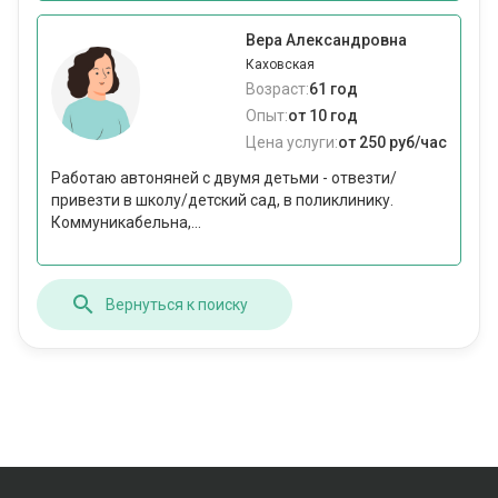
Вера Александровна
Каховская
Возраст:
61 год
Опыт:
от 10 год
Цена услуги:
от 250 руб/час
Работаю автоняней с двумя детьми - отвезти/
привезти в школу/детский сад, в поликлинику.
Коммуникабельна,...
Вернуться к поиску