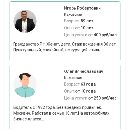
Игорь Робертович
Каховская
Возраст:
59 лет
Опыт:
от 10 лет
Цена услуги:
от 400 руб/час
Гражданство РФ Женат, дети. Стаж вождения 36 лет
Пунктуальный, cпокойный, не курящий, cтиль...
Олег Вячеславович
Каховская
Возраст:
63 года
Опыт:
от 10 года
Цена услуги:
от 250 руб/час
Водитель с 1982 года. Без вредных привычек.
Москвич. Работал в семье 10 лет.На автомобилях
бизнес-класса...