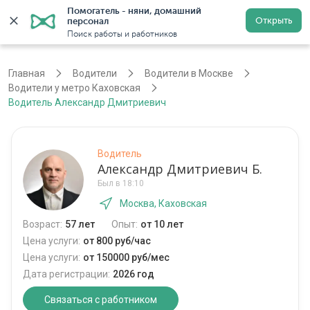
Помогатель - няни, домашний 
Открыть
персонал
Москва
Войти
Регистрация
Поиск работы и работников
Главная
Водители
Водители в Москве
Водители у метро Каховская
Водитель Александр Дмитриевич
Водитель
Александр Дмитриевич Б.
Был в 18:10
Москва, Каховская
Возраст:
57 лет
Опыт:
от 10 лет
Цена услуги:
от 800 руб/час
Цена услуги:
от 150000 руб/мес
Дата регистрации:
2026 год
Связаться с работником