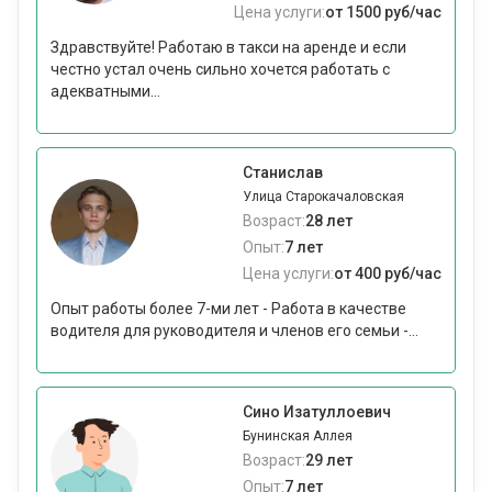
Цена услуги:
от 1500 руб/час
Здравствуйте! Работаю в такси на аренде и если
честно устал очень сильно хочется работать с
адекватными...
Станислав
Улица Старокачаловская
Возраст:
28 лет
Опыт:
7 лет
Цена услуги:
от 400 руб/час
Опыт работы более 7-ми лет - Работа в качестве
водителя для руководителя и членов его семьи -...
Сино Изатуллоевич
Бунинская Аллея
Возраст:
29 лет
Опыт:
7 лет