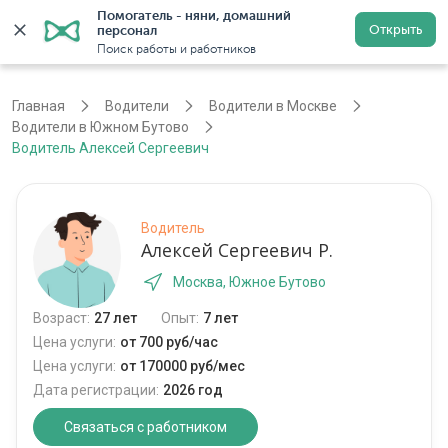
Помогатель - няни, домашний 
Открыть
персонал
Москва
Войти
Регистрация
Поиск работы и работников
Главная
Водители
Водители в Москве
Водители в Южном Бутово
Водитель Алексей Сергеевич
Водитель
Алексей Сергеевич Р.
Москва, Южное Бутово
Возраст:
27 лет
Опыт:
7 лет
Цена услуги:
от 700 руб/час
Цена услуги:
от 170000 руб/мес
Дата регистрации:
2026 год
Связаться с работником