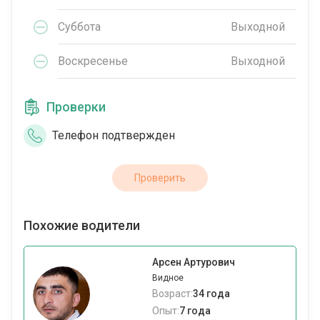
Суббота
Выходной
Воскресенье
Выходной
Проверки
Телефон подтвержден
Проверить
Похожие водители
Арсен Артурович
Видное
Возраст:
34 года
Опыт:
7 года