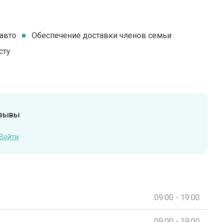
авто
Обеспечение доставки членов семьи
сту
тзывы
Войти
09:00 - 19:00
09:00 - 19:00