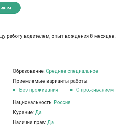
ником
щу работу водителем, опыт вождения 8 месяцев,
Образование:
Среднее специальное
Приемлемые варианты работы:
Без проживания
С проживанием
Национальность:
Россия
Курение:
Да
Наличие прав:
Да