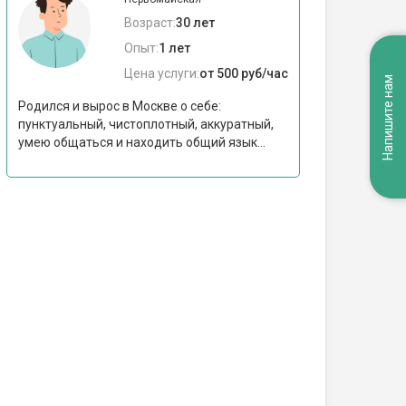
Возраст:
30 лет
Опыт:
1 лет
Цена услуги:
от 500 руб/час
Напишите нам
Родился и вырос в Москве о себе:
пунктуальный, чистоплотный, аккуратный,
умею общаться и находить общий язык...