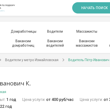
НАЧАТЬ ПОИСК
Домработницы
Водители
Массажисты
Вакансии
Вакансии
Вакансии
домработниц
водителей
массажистов
Водители у метро Измайловская
Водитель Пётр Иванович
ванович К.
ская
ыт:
1 год
Цена услуги:
от 400 руб/час
Цена услуги:
от 
22 год