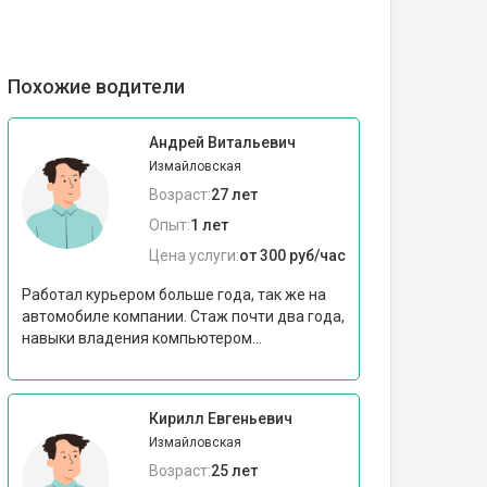
Похожие водители
Андрей Витальевич
Измайловская
Возраст:
27 лет
Опыт:
1 лет
Цена услуги:
от 300 руб/час
Работал курьером больше года, так же на
автомобиле компании. Стаж почти два года,
навыки владения компьютером...
Кирилл Евгеньевич
Измайловская
Возраст:
25 лет