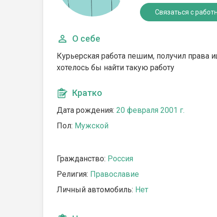
Связаться с работ
О себе
Курьерская работа пешим, получил права и
хотелось бы найти такую работу
Кратко
Дата рождения:
20 февраля 2001 г.
Пол:
Мужской
Гражданство:
Россия
Религия:
Православие
Личный автомобиль:
Нет