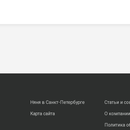
Няня в Санкт-Петербурге
Статьи и с
Карта сайта
О компани
Политика о