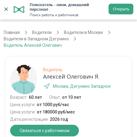
Помогатель - няни, домашний 
Открыть
персонал
Москва
Войти
Регистрация
Поиск работы и работников
Главная
Водители
Водители в Москве
Водители в Западном Дегунино
Водитель Алексей Олегович
Водитель
Алексей Олегович Я.
Москва, Дегунино Западное
Возраст:
60 лет
Опыт:
от 10 лет
Цена услуги:
от 1000 руб/час
Цена услуги:
от 180000 руб/мес
Дата регистрации:
2026 год
Связаться с работником