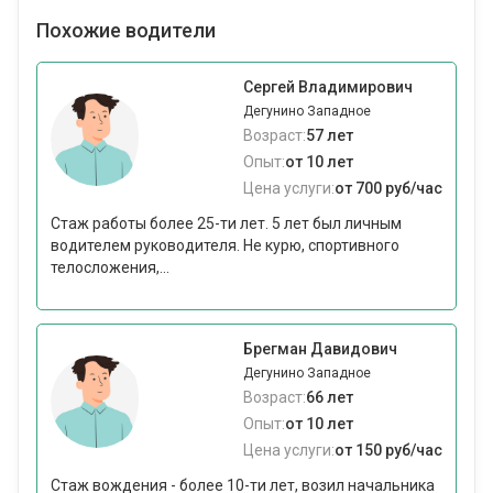
Похожие водители
Сергей Владимирович
Дегунино Западное
Возраст:
57 лет
Опыт:
от 10 лет
Цена услуги:
от 700 руб/час
Стаж работы более 25-ти лет. 5 лет был личным
водителем руководителя. Не курю, спортивного
телосложения,...
Брегман Давидович
Дегунино Западное
Возраст:
66 лет
Опыт:
от 10 лет
Цена услуги:
от 150 руб/час
Стаж вождения - более 10-ти лет, возил начальника