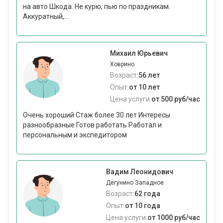
на авто Шкода. Не курю, пью по праздникам.
Аккуратный,...
Михаил Юрьевич
Ховрино
Возраст:
56 лет
Опыт:
от 10 лет
Цена услуги:
от 500 руб/час
Очень хороший Стаж более 30 лет Интересы
разнообразные Готов работать Работал и
персональным и экспедитором
Вадим Леонидович
Дегунино Западное
Возраст:
62 года
Опыт:
от 10 года
Цена услуги:
от 1000 руб/час