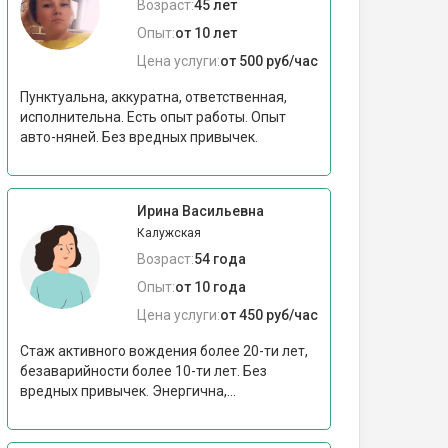
Возраст:
45 лет
Опыт:
от 10 лет
Цена услуги:
от 500 руб/час
Пунктуальна, аккуратна, ответственная,
исполнительна. Есть опыт работы. Опыт
авто-няней. Без вредных привычек.
Ирина Васильевна
Калужская
Возраст:
54 года
Опыт:
от 10 года
Цена услуги:
от 450 руб/час
Стаж активного вождения более 20-ти лет,
безаварийности более 10-ти лет. Без
вредных привычек. Энергична,...