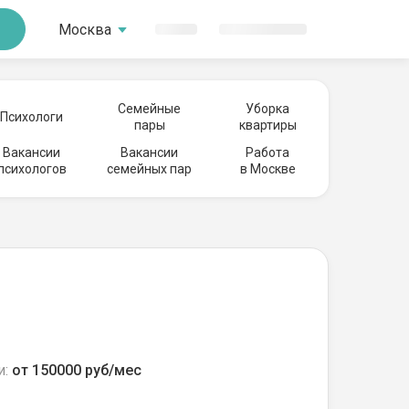
Москва
Семейные
Уборка
Психологи
пары
квартиры
Вакансии
Вакансии
Работа
психологов
семейных пар
в Москве
и:
от 150000 руб/мес