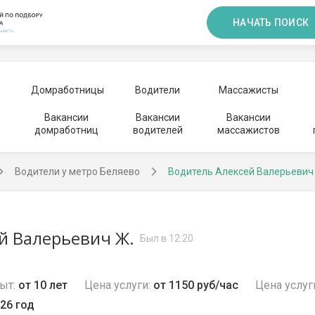
НАЧАТЬ ПОИСК
Домработницы
Водители
Массажисты
Вакансии
Вакансии
Вакансии
домработниц
водителей
массажистов
Водители у метро Беляево
Водитель Алексей Валерьевич
й Валерьевич Ж.
Был в 12:20
ыт:
от 10 лет
Цена услуги:
от 1150 руб/час
Цена услуг
26 год