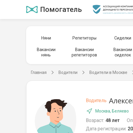
Помогатель
Няни
Репетиторы
Сиделки
Вакансии
Вакансии
Вакансии
нянь
репетиторов
сиделок
Главная
Водители
Водители в Москве
Алексе
Водитель
Москва, Беляево
Возраст:
48 лет
Оп
Дата регистрации:
20