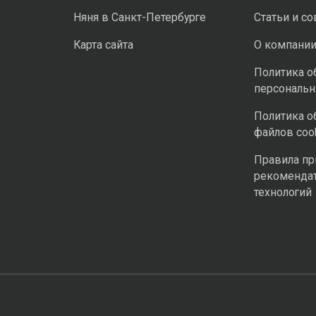
Няня в Санкт-Петербурге
Статьи и с
Карта сайта
О компани
Политика о
персональ
Политика о
файлов coo
Правила п
рекоменда
технологий