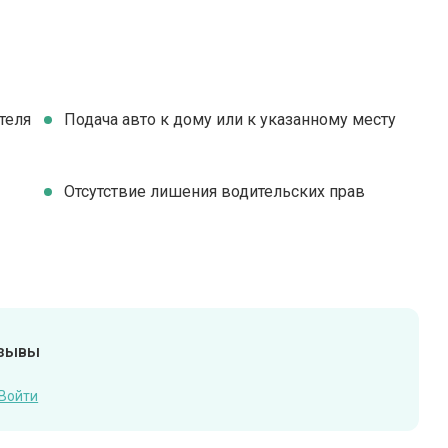
теля
Подача авто к дому или к указанному месту
Отсутствие лишения водительских прав
тзывы
Войти