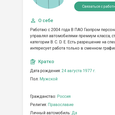
Связаться с работ
О себе
Работаю с 2004 года В ПАО Газпром персон
управлял автомобилями премиум класса, ст
категории B. C. D. E. Есть разрешение на с
интересует работа только в сменном граф
Кратко
Дата рождения:
24 августа 1977 г.
Пол:
Мужской
Гражданство:
Россия
Религия:
Православие
Личный автомобиль:
Да