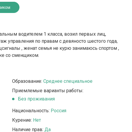
ником
альным водителем 1 класса, возил первых лиц,
аж управления по правам с девяносто шестого года,
пецсигналы , женат семья не курю занимаюсь спортом ,
ике со сменщиком.
Образование:
Среднее специальное
Приемлемые варианты работы:
Без проживания
Национальность:
Россия
Курение:
Нет
Наличие прав:
Да