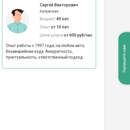
Сергей Викторович
Калужская
Возраст:
49 лет
Опыт:
от 10 лет
Цена услуги:
от 600 руб/час
Опыт работы с 1997 года, на любом авто,
Напишите нам
безаварийная езда. Аккуратность,
пунктуальность, ответственный подход...