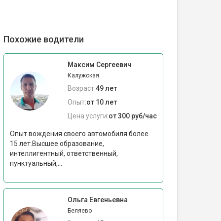
Похожие водители
Максим Сергеевич
Калужская
Возраст:
49 лет
Опыт:
от 10 лет
Цена услуги:
от 300 руб/час
Опыт вождения своего автомобиля более
15 лет.Высшее образование,
интеллигентный, ответственный,
пунктуальный,...
Ольга Евгеньевна
Беляево