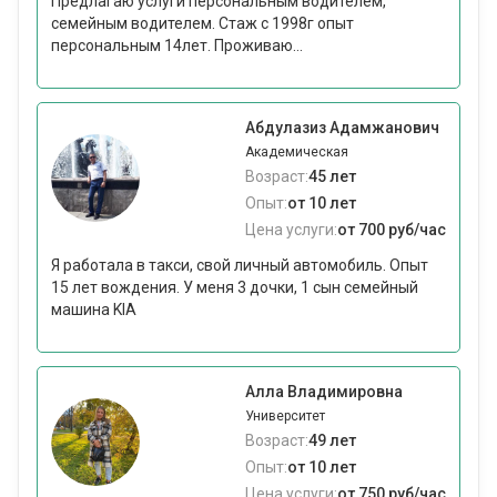
Предлагаю услуги персональным водителем,
семейным водителем. Стаж с 1998г опыт
персональным 14лет. Проживаю...
Абдулазиз Адамжанович
Академическая
Возраст:
45 лет
Опыт:
от 10 лет
Цена услуги:
от 700 руб/час
Я работала в такси, свой личный автомобиль. Опыт
15 лет вождения. У меня 3 дочки, 1 сын семейный
машина KIA
Алла Владимировна
Университет
Возраст:
49 лет
Опыт:
от 10 лет
Цена услуги:
от 750 руб/час