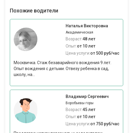
Похожие водители
Наталья Викторовна
Академическая
Возраст:
48 лет
Опыт:
от 10 лет
Цена услуги:
от 500 руб/час
Москвичка. Стаж безаварийного вождения 9 лет.
Опыт вождения с детьми. Отвезу ребенка в сад,
школу, на...
Владимир Сергеевич
Воробьевы горы
Возраст:
45 лет
Опыт:
от 10 лет
Цена услуги:
от 750 руб/час