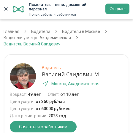
Помогатель - няни, домашний 
Открыть
персонал
Москва
Войти
Регистрация
Поиск работы и работников
Главная
Водители
Водители в Москве
Водители у метро Академическая
Водитель Василий Саидович
Водитель
Василий Саидович М.
Москва, Академическая
Возраст:
49 лет
Опыт:
от 10 лет
Цена услуги:
от 350 руб/час
Цена услуги:
от 60000 руб/мес
Дата регистрации:
2023 год
Связаться с работником