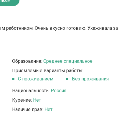
ником
ым работником. Очень вкусно готовлю. Ухаживала за
Образование:
Среднее специальное
Приемлемые варианты работы:
C проживанием
Без проживания
Национальность:
Россия
Курение:
Нет
Наличие прав:
Нет