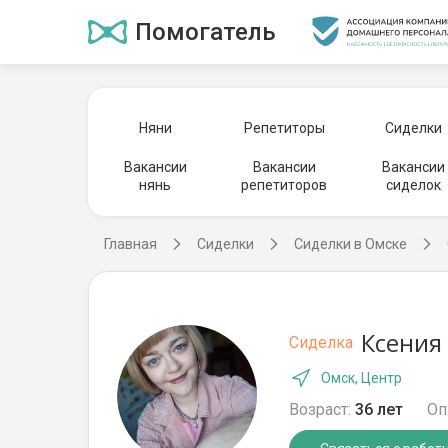
Помогатель
Няни
Репетиторы
Сиделки
Вакансии
Вакансии
Вакансии
нянь
репетиторов
сиделок
Главная
Сиделки
Сиделки в Омске
Ксения
Сиделка
Омск, Центр
Возраст:
36 лет
Оп