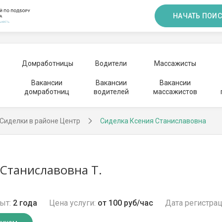
НАЧАТЬ ПОИС
Домработницы
Водители
Массажисты
Вакансии
Вакансии
Вакансии
домработниц
водителей
массажистов
Сиделки в районе Центр
Сиделка Ксения Станиславовна
 Станиславовна Т.
ыт:
2 года
Цена услуги:
от 100 руб/час
Дата регистрац