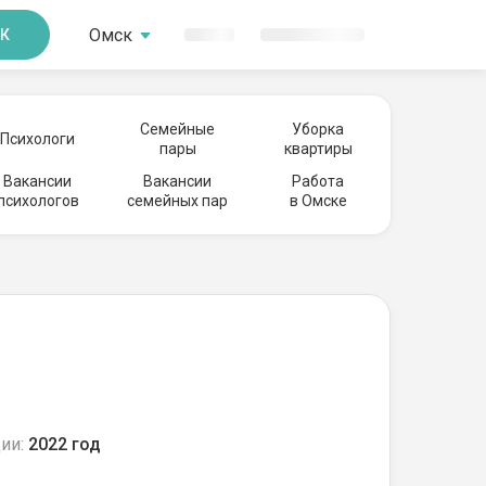
Омск
К
Семейные
Уборка
Психологи
пары
квартиры
Вакансии
Вакансии
Работа
психологов
семейных пар
в Омске
ии:
2022 год