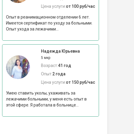
Цена услуги:
от 100 руб/час
Опыт в реанимационном отделении 6 лет.
Имеется сертификат по уходу за больными.
Опыт ухода за лежачими...
Надежда Юрьевна
5 мкр
Возраст:
41 год
Опыт:
2 года
Цена услуги:
от 150 руб/час
Умею ставить уколы, ухаживать за
лежачими больными, у меня есть опыт в
этой сфере. Я работала в больнице...