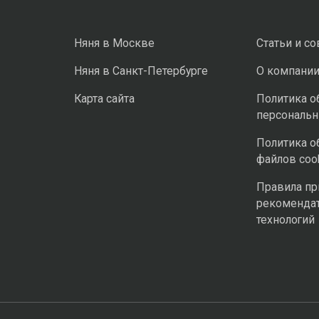
Няня в Москве
Статьи и с
Няня в Санкт-Петербурге
О компани
Карта сайта
Политика о
персональ
Политика о
файлов coo
Правила п
рекоменда
технологий