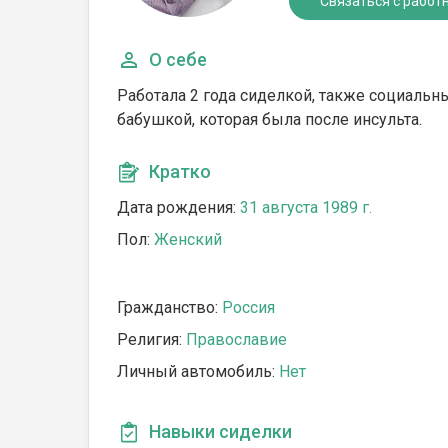
Связаться с работ
О себе
Работала 2 года сиделкой, также социальн
бабушкой, которая была после инсульта.
Кратко
Дата рождения:
31 августа 1989 г.
Пол:
Женский
Гражданство:
Россия
Религия:
Православие
Личный автомобиль:
Нет
Навыки сиделки