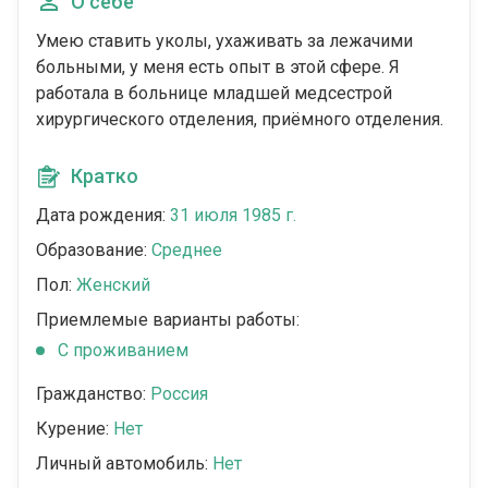
О себе
Умею ставить уколы, ухаживать за лежачими
больными, у меня есть опыт в этой сфере. Я
работала в больнице младшей медсестрой
хирургического отделения, приёмного отделения.
Кратко
Дата рождения:
31 июля 1985 г.
Образование:
Среднее
Пол:
Женский
Приемлемые варианты работы:
C проживанием
Гражданство:
Россия
Курение:
Нет
Личный автомобиль:
Нет