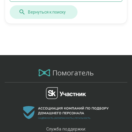
Вернуться к поиску
Помогатель
Служба поддержки: