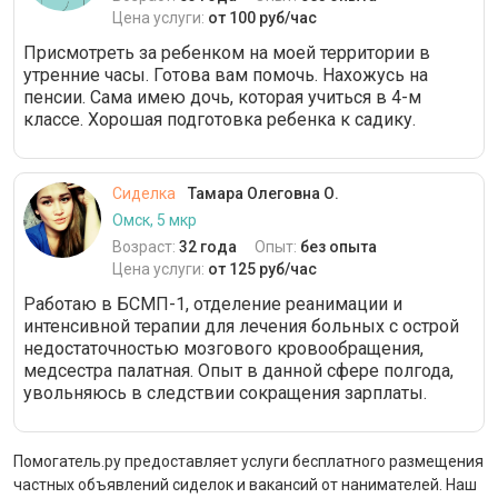
Цена услуги:
от 100 руб/час
Присмотреть за ребенком на моей территории в
утренние часы. Готова вам помочь. Нахожусь на
пенсии. Сама имею дочь, которая учиться в 4-м
классе. Хорошая подготовка ребенка к садику.
Сиделка
Тамара Олеговна О.
Омск, 5 мкр
Возраст:
32 года
Опыт:
без опыта
Цена услуги:
от 125 руб/час
Работаю в БСМП-1, отделение реанимации и
интенсивной терапии для лечения больных с острой
недостаточностью мозгового кровообращения,
медсестра палатная. Опыт в данной сфере полгода,
увольняюсь в следствии сокращения зарплаты.
Помогатель.ру предоставляет услуги бесплатного размещения
частных объявлений сиделок и вакансий от нанимателей. Наш