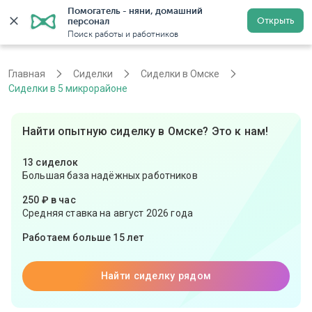
Помогатель - няни, домашний 
Открыть
персонал
Омск
Войти
Регистрация
Поиск работы и работников
Главная
Сиделки
Сиделки в Омске
Сиделки в 5 микрорайоне
Найти опытную сиделку в Омске? Это к нам!
13 сиделок
Большая база надёжных работников
250 ₽ в час
Средняя ставка на август 2026 года
Работаем больше 15 лет
Найти сиделку рядом