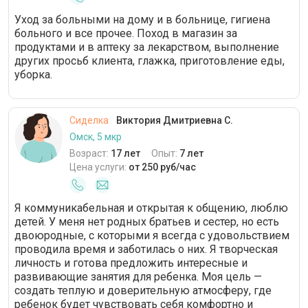
Уход за больными на дому и в больнице, гигиена
больного и все прочее. Поход в магазин за
продуктами и в аптеку за лекарством, выполнение
других просьб клиента, глажка, приготовление еды,
уборка.
Сиделка
Виктория Дмитриевна С.
Омск, 5 мкр
Возраст:
17 лет
Опыт:
7 лет
Цена услуги:
от 250 руб/час
Я коммуникабельная и открытая к общению, люблю
детей. У меня нет родных братьев и сестер, но есть
двоюродные, с которыми я всегда с удовольствием
проводила время и заботилась о них. Я творческая
личность и готова предложить интересные и
развивающие занятия для ребенка. Моя цель —
создать теплую и доверительную атмосферу, где
ребенок будет чувствовать себя комфортно и