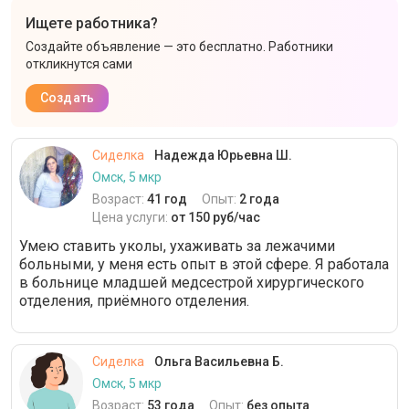
Ищете работника?
Создайте объявление — это бесплатно. Работники
откликнутся сами
Создать
Сиделка
Надежда Юрьевна Ш.
Омск, 5 мкр
Возраст:
41 год
Опыт:
2 года
Цена услуги:
от 150 руб/час
Умею ставить уколы, ухаживать за лежачими
больными, у меня есть опыт в этой сфере. Я работала
в больнице младшей медсестрой хирургического
отделения, приёмного отделения.
Сиделка
Ольга Васильевна Б.
Омск, 5 мкр
Возраст:
53 года
Опыт:
без опыта