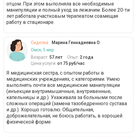
отцом. При этом выполняла все необходимые
манипуляции и полный уход за лежачим. Более 20-ти
лет работала участковым терапевтом совмещая
работу в стационаре.
Сиделка
Марина Геннадиевна О.
Омск, 5 мкр
Возраст:
57 лет
Опыт:
2 года
Цена услуги:
от 75 руб/час
Я медицинская сестра, с опытом работы в
медицинских учреждениях, с категориями. Умею
выполнять почти все медицинские манипуляции
(инъекции внутримышечные, внутривенные,
капельницы и др.). Ухаживала за больными после
сложных операций (замена тазобедренного сустава
и др.). Хорошо готовлю. Общительная,
доброжелательная, не боюсь работать, в хорошей
физической форме.