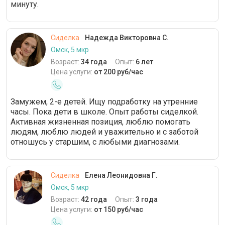
минуту.
Сиделка
Надежда Викторовна С.
Омск, 5 мкр
Возраст:
34 года
Опыт:
6 лет
Цена услуги:
от 200 руб/час
Замужем, 2-е детей. Ищу подработку на утренние
часы. Пока дети в школе. Опыт работы сиделкой.
Активная жизненная позиция, люблю помогать
людям, люблю людей и уважительно и с заботой
отношусь у старшим, с любыми диагнозами.
Сиделка
Елена Леонидовна Г.
Омск, 5 мкр
Возраст:
42 года
Опыт:
3 года
Цена услуги:
от 150 руб/час