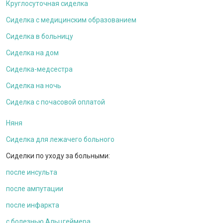
Круглосуточная сиделка
Сиделка с медицинским образованием
Сиделка в больницу
Сиделка на дом
Сиделка-медсестра
Сиделка на ночь
Сиделка с почасовой оплатой
Няня
Сиделка для лежачего больного
Сиделки по уходу за больными:
после инсульта
после ампутации
после инфаркта
c болезнью Альцгеймера