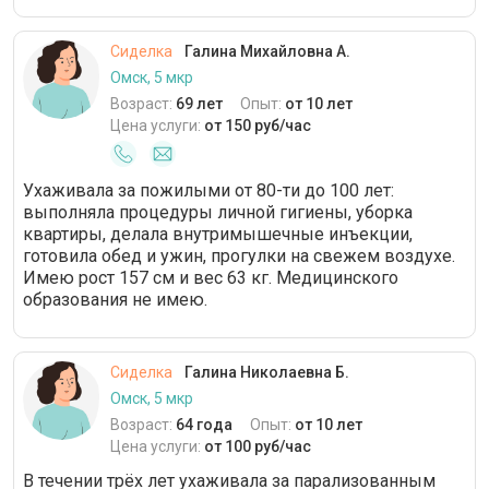
Сиделка
Галина Михайловна А.
Омск, 5 мкр
Возраст:
69 лет
Опыт:
от 10 лет
Цена услуги:
от 150 руб/час
Ухаживала за пожилыми от 80-ти до 100 лет:
выполняла процедуры личной гигиены, уборка
квартиры, делала внутримышечные инъекции,
готовила обед и ужин, прогулки на свежем воздухе.
Имею рост 157 см и вес 63 кг. Медицинского
образования не имею.
Сиделка
Галина Николаевна Б.
Омск, 5 мкр
Возраст:
64 года
Опыт:
от 10 лет
Цена услуги:
от 100 руб/час
В течении трёх лет ухаживала за парализованным