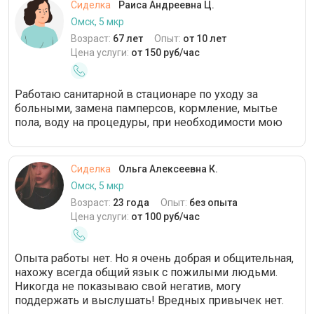
Сиделка
Раиса Андреевна Ц.
Омск, 5 мкр
Возраст:
67 лет
Опыт:
от 10 лет
Цена услуги:
от 150 руб/час
Работаю санитарной в стационаре по уходу за
больными, замена памперсов, кормление, мытье
пола, воду на процедуры, при необходимости мою
Сиделка
Ольга Алексеевна К.
Омск, 5 мкр
Возраст:
23 года
Опыт:
без опыта
Цена услуги:
от 100 руб/час
Опыта работы нет. Но я очень добрая и общительная,
нахожу всегда общий язык с пожилыми людьми.
Никогда не показываю свой негатив, могу
поддержать и выслушать! Вредных привычек нет.