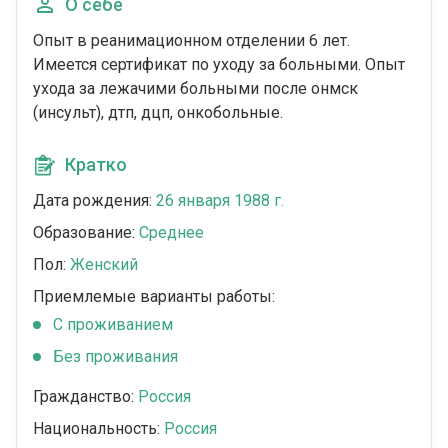
О себе
Опыт в реанимационном отделении 6 лет.
Имеется сертификат по уходу за больными. Опыт
ухода за лежачими больными после онмск
(инсульт), дтп, дцп, онкобольные.
Кратко
Дата рождения:
26 января 1988 г.
Образование:
Среднее
Пол:
Женский
Приемлемые варианты работы:
C проживанием
Без проживания
Гражданство:
Россия
Национальность:
Россия