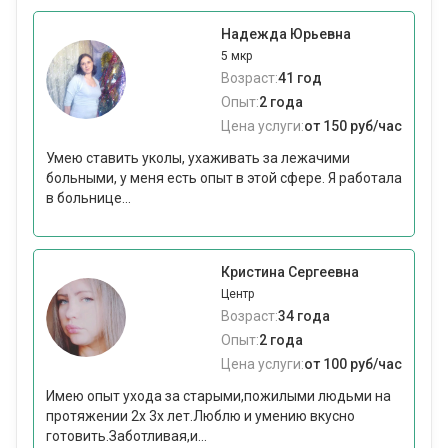
Надежда Юрьевна
5 мкр
Возраст:
41 год
Опыт:
2 года
Цена услуги:
от 150 руб/час
Умею ставить уколы, ухаживать за лежачими
больными, у меня есть опыт в этой сфере. Я работала
в больнице...
Кристина Сергеевна
Центр
Возраст:
34 года
Опыт:
2 года
Цена услуги:
от 100 руб/час
Имею опыт ухода за старыми,пожилыми людьми на
протяжении 2х 3х лет.Люблю и умению вкусно
готовить.Заботливая,и...