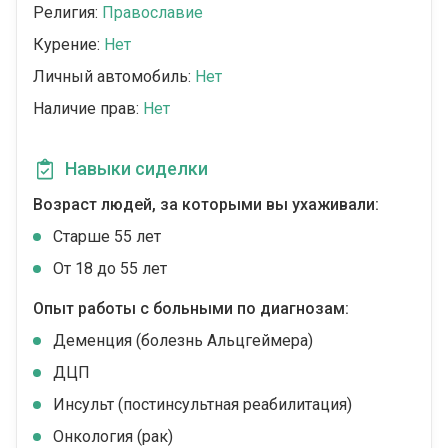
Религия:
Православие
Курение:
Нет
Личный автомобиль:
Нет
Наличие прав:
Нет
Навыки сиделки
Возраст людей, за которыми вы ухаживали:
Cтарше 55 лет
От 18 до 55 лет
Опыт работы с больными по диагнозам:
Деменция (болезнь Альцгеймера)
ДЦП
Инсульт (постинсультная реабилитация)
Онкология (рак)