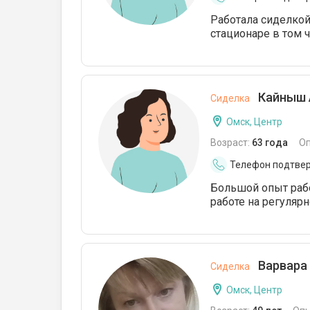
Работала сиделкой
стационаре в том 
Кайныш 
Сиделка
Омск, Центр
Возраст:
63 года
О
Телефон подтве
Большой опыт рабо
работе на регуляр
Варвара 
Сиделка
Омск, Центр