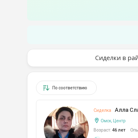
Сиделки в ра
По соответствию
Алла Сл
Сиделка
Омск, Центр
Возраст:
46 лет
Опы