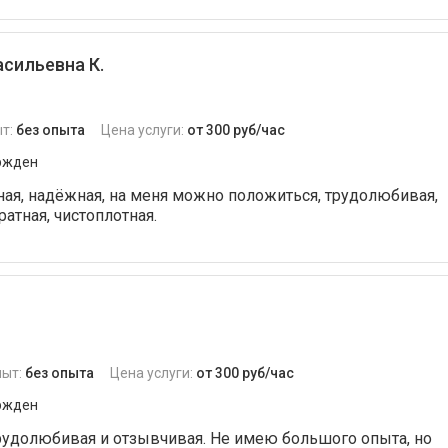
сильевна К.
т:
без опыта
Цена услуги:
от 300 руб/час
ржден
чная, надёжная, на меня можно положиться, трудолюбивая,
ратная, чистоплотная.
пыт:
без опыта
Цена услуги:
от 300 руб/час
ржден
трудолюбивая и отзывчивая. Не имею большого опыта, но