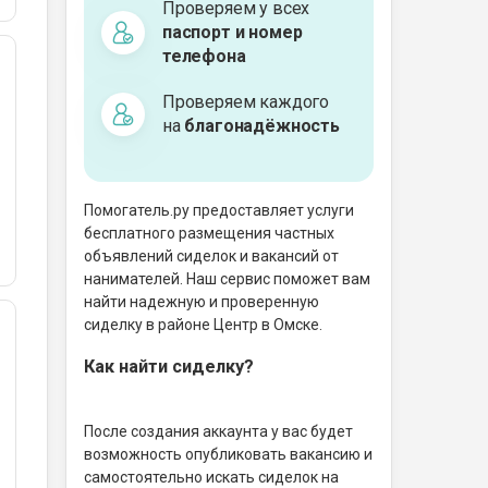
Проверяем у всех
паспорт и номер
телефона
Проверяем каждого
на
благонадёжность
Помогатель.ру предоставляет услуги
бесплатного размещения частных
объявлений сиделок и вакансий от
нанимателей. Наш сервис поможет вам
найти надежную и проверенную
сиделку в районе Центр в Омске.
Как найти сиделку?
После создания аккаунта у вас будет
возможность опубликовать вакансию и
самостоятельно искать сиделок на