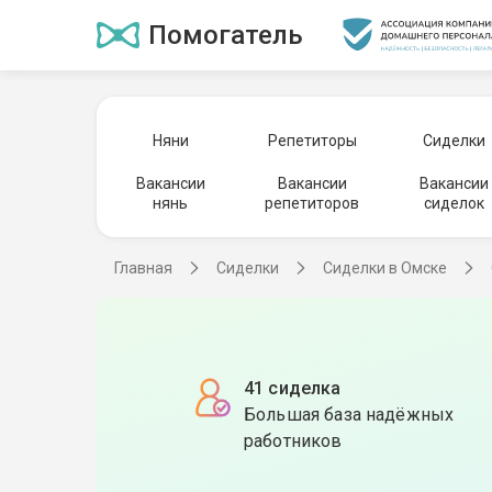
Помогатель
Няни
Репетиторы
Сиделки
Вакансии
Вакансии
Вакансии
нянь
репетиторов
сиделок
Главная
Сиделки
Сиделки в Омске
41 сиделка
Большая база надёжных
работников