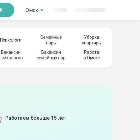
Омск
К
Семейные
Уборка
Психологи
пары
квартиры
Вакансии
Вакансии
Работа
психологов
семейных пар
в Омске
Работаем больше 15 лет