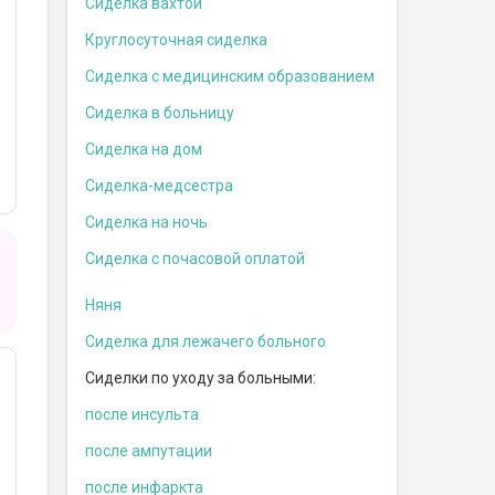
Сиделка вахтой
Круглосуточная сиделка
Сиделка с медицинским образованием
Сиделка в больницу
Сиделка на дом
Сиделка-медсестра
Сиделка на ночь
Сиделка с почасовой оплатой
Няня
Сиделка для лежачего больного
Сиделки по уходу за больными:
после инсульта
после ампутации
после инфаркта