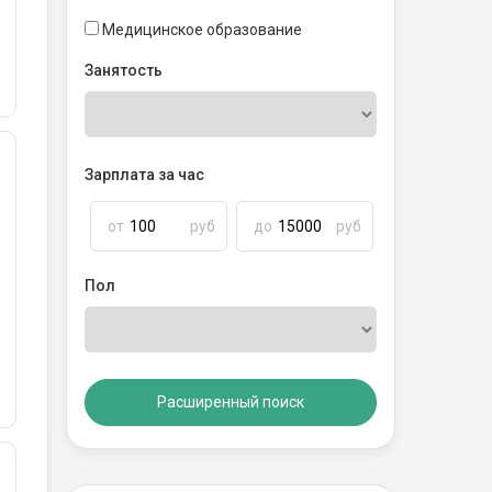
Медицинское образование
Занятость
Зарплата за час
от
руб
до
руб
Пол
Расширенный поиск