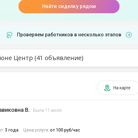
Найти сиделку рядом
Проверяем работников в несколько этапов
йоне Центр (41 объявление)
На карте
авиковна В.
Была 11 июля
т:
3 года
Цена услуги:
от 100 руб/час