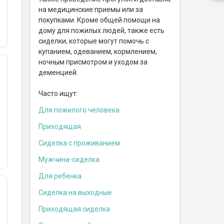
на медицинские приемы или за
покупками. Кроме общей помощи на
дому для пожилых людей, также есть
сиделки, которые могут помочь с
купанием, одеванием, кормлением,
ночным присмотром и уходом за
деменцией.
Часто ищут:
Для пожилого человека
Приходящая
Сиделка с проживанием
Мужчина-сиделка
Для ребенка
Сиделка на выходные
Приходящая сиделка