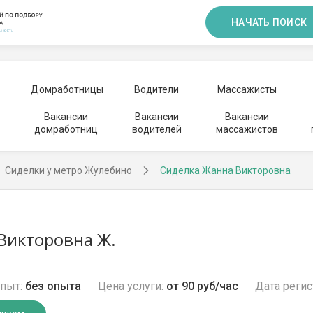
НАЧАТЬ ПОИСК
Домработницы
Водители
Массажисты
Вакансии
Вакансии
Вакансии
домработниц
водителей
массажистов
Сиделки у метро Жулебино
Сиделка Жанна Викторовна
Викторовна Ж.
пыт:
без опыта
Цена услуги:
от 90 руб/час
Дата регис