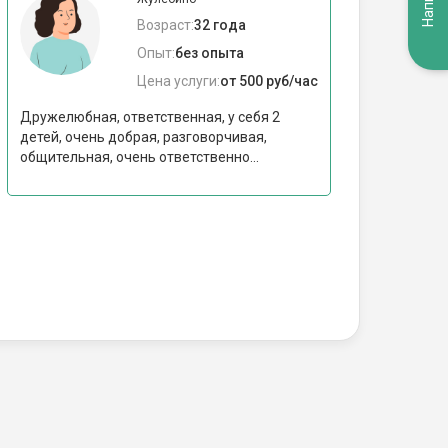
Возраст:
32 года
Опыт:
без опыта
Цена услуги:
от 500 руб/час
Дружелюбная, ответственная, у себя 2
детей, очень добрая, разговорчивая,
общительная, очень ответственно...