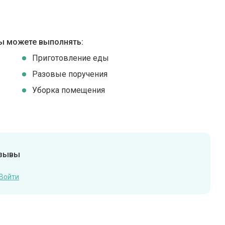
ы можете выполнять:
Приготовление еды
Разовые поручения
Уборка помещения
тзывы
Войти