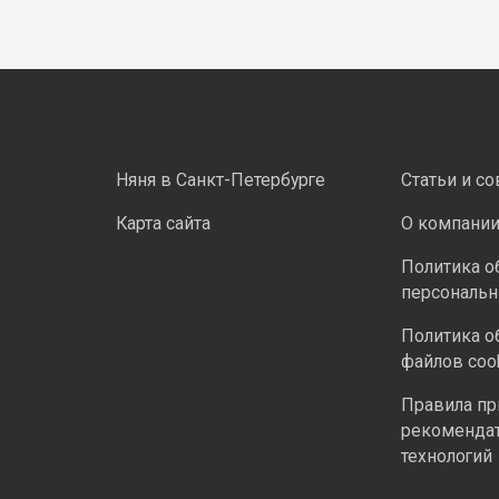
Няня в Санкт-Петербурге
Статьи и с
Карта сайта
О компани
Политика о
персональ
Политика о
файлов coo
Правила п
рекоменда
технологий