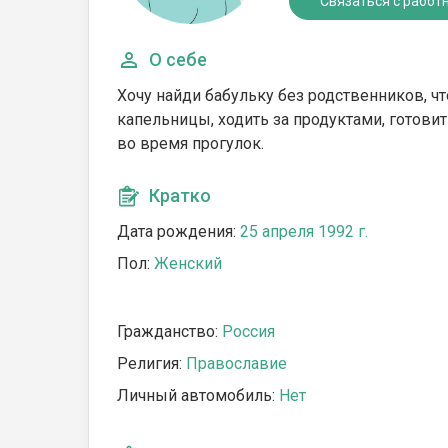
Связаться с работ
О себе
Хочу найди бабульку без родственников, чт
капельницы, ходить за продуктами, готовит
во время прогулок.
Кратко
Дата рождения:
25 апреля 1992 г.
Пол:
Женский
Гражданство:
Россия
Религия:
Православие
Личный автомобиль:
Нет