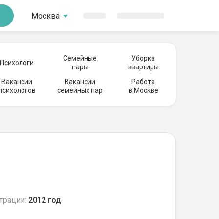
Москва
Семейные
Уборка
Психологи
пары
квартиры
Вакансии
Вакансии
Работа
психологов
семейных пар
в Москве
трации:
2012 год