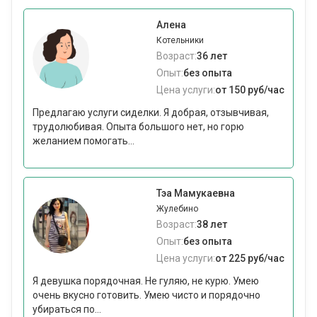
Алена
Котельники
Возраст:
36 лет
Опыт:
без опыта
Цена услуги:
от 150 руб/час
Предлагаю услуги сиделки. Я добрая, отзывчивая,
трудолюбивая. Опыта большого нет, но горю
желанием помогать...
Тэа Мамукаевна
Жулебино
Возраст:
38 лет
Опыт:
без опыта
Цена услуги:
от 225 руб/час
Я девушка порядочная. Не гуляю, не курю. Умею
очень вкусно готовить. Умею чисто и порядочно
убираться по...