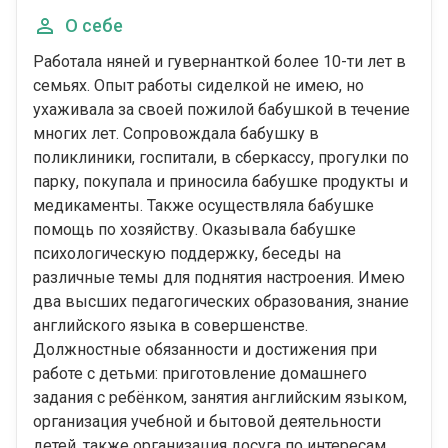
О себе
Работала няней и гувернанткой более 10-ти лет в
семьях. Опыт работы сиделкой не имею, но
ухаживала за своей пожилой бабушкой в течение
многих лет. Сопровождала бабушку в
поликлиники, госпитали, в сберкассу, прогулки по
парку, покупала и приносила бабушке продукты и
медикаменты. Также осуществляла бабушке
помощь по хозяйству. Оказывала бабушке
психологическую поддержку, беседы на
различные темы для поднятия настроения. Имею
два высших педагогических образования, знание
английского языка в совершенстве.
Должностные обязанности и достижения при
работе с детьми: приготовление домашнего
задания с ребёнком, занятия английским языком,
организация учебной и бытовой деятельности
детей‚ также организация досуга по интересам