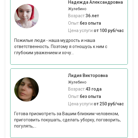
Надежда Александровна
Жулебино
Возраст:
36 лет
Опыт:
без опыта
Цена услуги:
от 100 руб/час
Пожилые люди - наша мудрость и наша
ответственность. Поэтому я отношусь к ним с
глубоким уважением и хочу...
Лидия Викторовна
Жулебино
Возраст:
43 года
Опыт:
без опыта
Цена услуги:
от 250 руб/час
Готова присмотреть за Вашим близким человеком,
приготовить покушать, сделать уборку, поговорить,
погулять,...