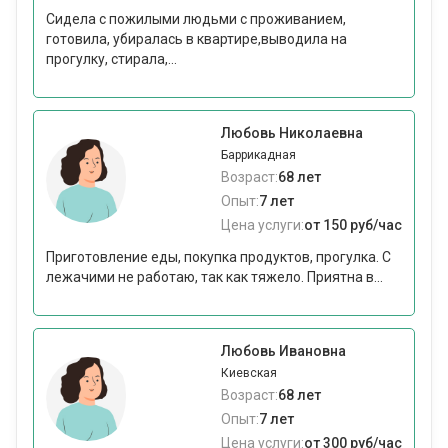
Сидела с пожилыми людьми с проживанием,
готовила, убиралась в квартире,выводила на
прогулку, стирала,...
Любовь Николаевна
Баррикадная
Возраст:
68 лет
Опыт:
7 лет
Цена услуги:
от 150 руб/час
Приготовление еды, покупка продуктов, прогулка. С
лежачими не работаю, так как тяжело. Приятна в...
Любовь Ивановна
Киевская
Возраст:
68 лет
Опыт:
7 лет
Цена услуги:
от 300 руб/час