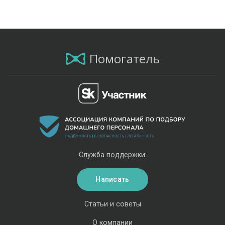
Помогатель
Служба поддержки:
Написать
Статьи и советы
О компании