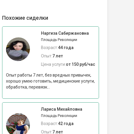
Похожие сиделки
Наргиза Сабиржановна
Площадь Революции
Возраст:
44 года
Опыт:
7 лет
Цена услуги:
от 150 руб/час
Опыт работы 7 лет, без вредных привычек,
хорошо умею готовить, медицинские услуги,
обработка, перевязк...
Лариса Михайловна
Площадь Революции
Возраст:
42 года
Опыт:
7 лет