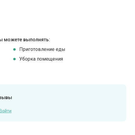
ы можете выполнять:
Приготовление еды
Уборка помещения
тзывы
Войти