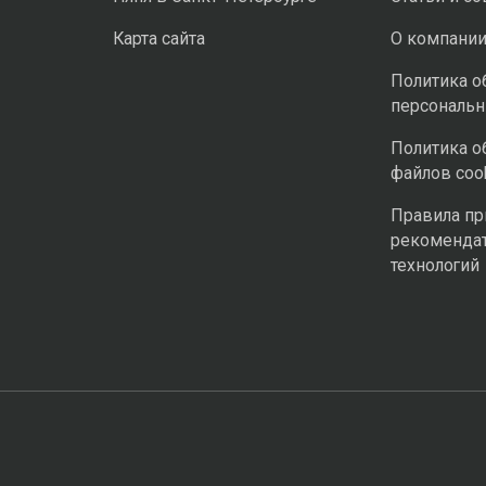
Карта сайта
О компани
Политика о
персональ
Политика о
файлов coo
Правила п
рекоменда
технологий