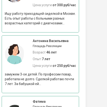
Цена услуги:
от 300 руб/час
Ищу работу приходящей сиделкой в Москве.
Есть опыт работы с больными разных
возрастных категорий с диагнозами...
Антонина Васильевна
Площадь Революции
Возраст:
46 лет
Опыт:
7 лет
Цена услуги:
от 250 руб/час
замужем 3-ое детей. По профессии повар,
работала не долго. Сделкой работаю почти
7 лет. За бабушкой ей...
Фатима
Площадь Революции