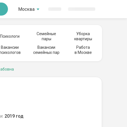
Москва
Семейные
Уборка
Психологи
пары
квартиры
Вакансии
Вакансии
Работа
психологов
семейных пар
в Москве
жабовна
и:
2019 год