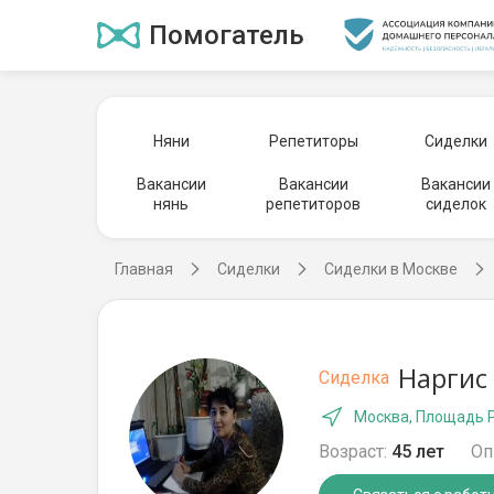
Помогатель
Няни
Репетиторы
Сиделки
Вакансии
Вакансии
Вакансии
нянь
репетиторов
сиделок
Главная
Сиделки
Сиделки в Москве
Наргис
Сиделка
Москва, Площадь 
Возраст:
45 лет
Оп