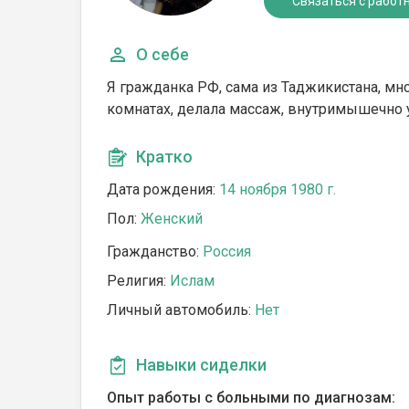
Связаться с работ
О себе
Я гражданка РФ, сама из Таджикистана, мно
комнатах, делала массаж, внутримышечно у
Кратко
Дата рождения:
14 ноября 1980 г.
Пол:
Женский
Гражданство:
Россия
Религия:
Ислам
Личный автомобиль:
Нет
Навыки сиделки
Опыт работы с больными по диагнозам: