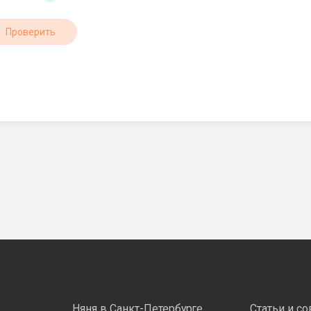
Проверить
Няня в Санкт-Петербурге
Статьи и с