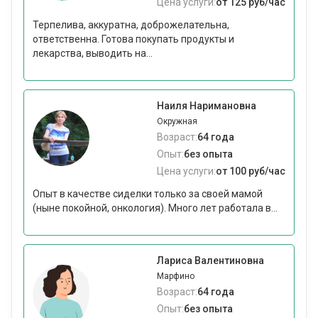
Цена услуги:
от 125 руб/час
Терпелива, аккуратна, доброжелательна,
ответственна. Готова покупать продукты и
лекарства, выводить на...
Наиля Наримановна
Окружная
Возраст:
64 года
Опыт:
без опыта
Цена услуги:
от 100 руб/час
Опыт в качестве сиделки только за своей мамой
(ныне покойной, онкология). Много лет работала в...
Лариса Валентиновна
Марфино
Возраст:
64 года
Опыт:
без опыта