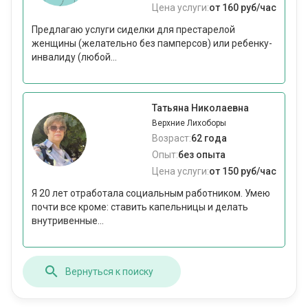
Цена услуги:
от 160 руб/час
Предлагаю услуги сиделки для престарелой
женщины (желательно без памперсов) или ребенку-
инвалиду (любой...
Татьяна Николаевна
Верхние Лихоборы
Возраст:
62 года
Опыт:
без опыта
Цена услуги:
от 150 руб/час
Я 20 лет отработала социальным работником. Умею
почти все кроме: ставить капельницы и делать
внутривенные...
Вернуться к поиску