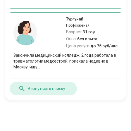
Тургунай
Профсоюзная
Возраст:
31 год
Опыт:
без опыта
Цена услуги:
до 75 руб/час
Закончила медицинский колледж, 2 года работала в
травматологии медсестрой, приехала недавно в
Москву, ищу...
Вернуться к поиску