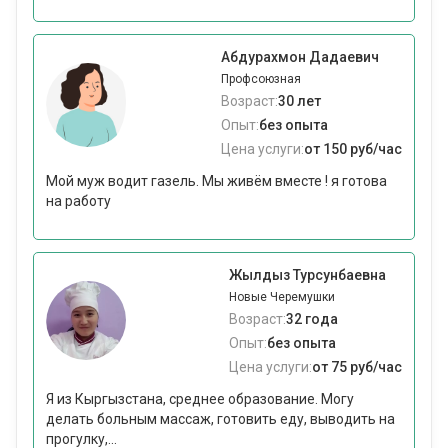
Абдурахмон Дадаевич
Профсоюзная
Возраст:
30 лет
Опыт:
без опыта
Цена услуги:
от 150 руб/час
Мой муж водит газель. Мы живём вместе ! я готова
на работу
Жылдыз Турсунбаевна
Новые Черемушки
Возраст:
32 года
Опыт:
без опыта
Цена услуги:
от 75 руб/час
Я из Кыргызстана, среднее образование. Могу
делать больным массаж, готовить еду, выводить на
прогулку,...