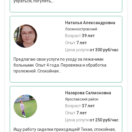
убраться, погулять,...
Наталья Александровна
Лосиноостровский
Возраст:
39 лет
Опыт:
7 лет
Цена услуги:
от 300 руб/час
Предлагаю свои услуги по уходу за лежачими
больными. Опыт 4 года. Перевязка и обработка
пролежней. Спокойная...
Назарова Салмоновна
Ярославский район
Возраст:
37 лет
Опыт:
7 лет
Цена услуги:
от 250 руб/час
Ищу работу сиделки приходящей! Тихая, спокойная,