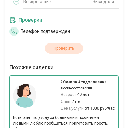
Воскресенье
Выходной
Проверки
Телефон подтвержден
Проверить
Похожие сиделки
Жамиля Асадуллаевна
Лосиноостровский
Возраст:
40 лет
Опыт:
7 лет
Цена услуги:
от 1000 руб/час
Есть опыт по уходу за больными и пожилыми
людьми, люблю пообщаться, приготовить поесть,