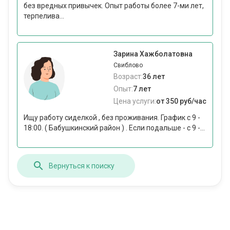
без вредных привычек. Опыт работы более 7-ми лет,
терпелива...
Зарина Хажболатовна
Свиблово
Возраст:
36 лет
Опыт:
7 лет
Цена услуги:
от 350 руб/час
Ищу работу сиделкой , без проживания. График с 9 -
18:00. ( Бабушкинский район ) . Если подальше - с 9 -...
Вернуться к поиску