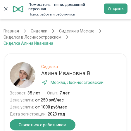
Помогатель - няни, домашний 
Открыть
персонал
Москва
Войти
Регистрация
Поиск работы и работников
Главная
Сиделки
Сиделки в Москве
Сиделки в Лосиноостровском
Сиделка Алина Ивановна
Сиделка
Алина Ивановна В.
Москва, Лосиноостровский
Возраст:
35 лет
Опыт:
7 лет
Цена услуги:
от 250 руб/час
Цена услуги:
от 1000 руб/мес
Дата регистрации:
2023 год
Связаться с работником