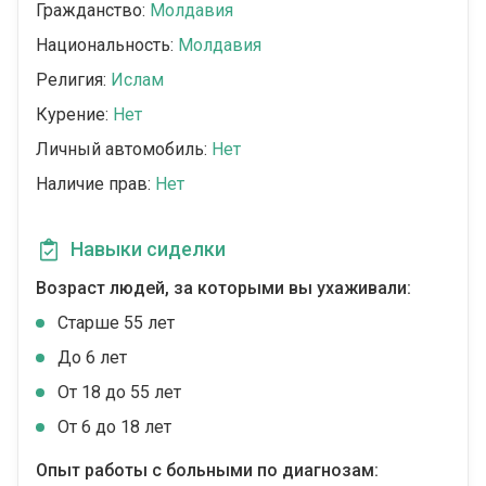
Гражданство:
Молдавия
Национальность:
Молдавия
Религия:
Ислам
Курение:
Нет
Личный автомобиль:
Нет
Наличие прав:
Нет
Навыки сиделки
Возраст людей, за которыми вы ухаживали:
Cтарше 55 лет
До 6 лет
От 18 до 55 лет
От 6 до 18 лет
Опыт работы с больными по диагнозам: