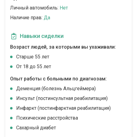
Личный автомобиль:
Нет
Наличие прав:
Да
Навыки сиделки
Возраст людей, за которыми вы ухаживали:
Cтарше 55 лет
От 18 до 55 лет
Опыт работы с больными по диагнозам:
Деменция (болезнь Альцгеймера)
Инсульт (постинсультная реабилитация)
Инфаркт (постинфарктная реабилитация)
Психические расстройства
Сахарный диабет