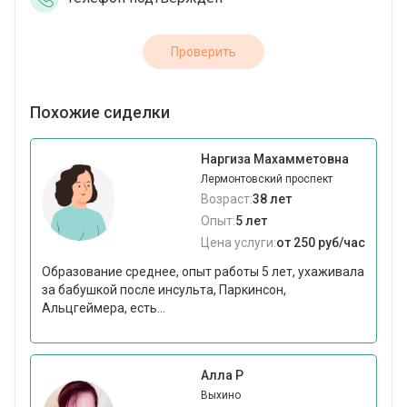
Проверить
Похожие сиделки
Наргиза Махамметовна
Лермонтовский проспект
Возраст:
38 лет
Опыт:
5 лет
Цена услуги:
от 250 руб/час
Образование среднее, опыт работы 5 лет, ухаживала
за бабушкой после инсульта, Паркинсон,
Альцгеймера, есть...
Алла Р
Выхино