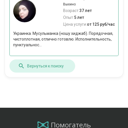
Выхино
Возраст:
37 лет
Опыт:
5 лет
Цена услуги:
от 125 руб/час
Украинка. Мусульманка (ношу хиджаб). Порядочная,
чистоплотная, отлично готовлю. Исполнительность,
пунктуальнос...
Вернуться к поиску
Помогатель