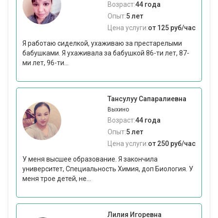
Возраст:
44 года
Опыт:
5 лет
Цена услуги:
от 125 руб/час
Я работаю сиделкой, ухаживаю за престарелыми
бабушками. Я ухаживала за бабушкой 86-ти лет, 87-
ми лет, 96-ти...
Тансулуу Сапаралиевна
Выхино
Возраст:
44 года
Опыт:
5 лет
Цена услуги:
от 250 руб/час
У меня высшее образование. Я закончила
университет, Специальность Химия, доп Биология. У
меня трое детей, не...
Лилия Игоревна