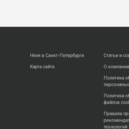
Няня в Санкт-Петербурге
Статьи и с
Карта сайта
О компани
Политика о
персональ
Политика о
файлов coo
Правила п
рекоменда
технологий