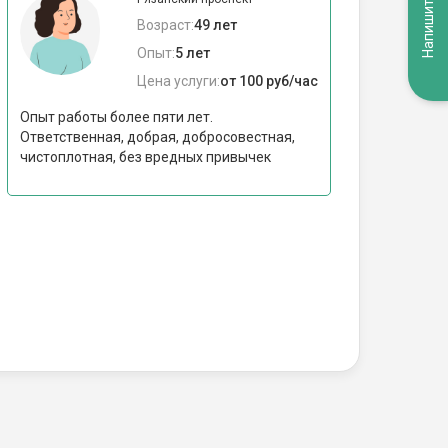
Напишите нам
Возраст:
49 лет
Опыт:
5 лет
Цена услуги:
от 100 руб/час
Опыт работы более пяти лет.
Ответственная, добрая, добросовестная,
чистоплотная, без вредных привычек