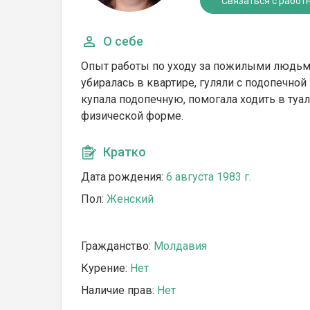
Связаться с работ
О себе
Опыт работы по уходу за пожилыми людьми
убиралась в квартире, гуляли с подопечной 
купала подопечную, помогала ходить в туал
физической форме.
Кратко
Дата рождения:
6 августа 1983 г.
Пол:
Женский
Гражданство:
Молдавия
Курение:
Нет
Наличие прав:
Нет