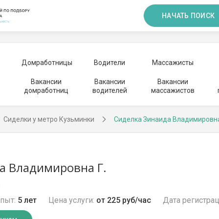
НАЧАТЬ ПОИСК
Домработницы
Водители
Массажисты
Вакансии
Вакансии
Вакансии
домработниц
водителей
массажистов
Сиделки у метро Кузьминки
Сиделка Зинаида Владимировн
а Владимировна Г.
и
пыт:
5 лет
Цена услуги:
от 225 руб/час
Дата регистрац