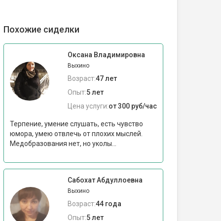
Похожие сиделки
Оксана Владимировна
Выхино
Возраст:
47 лет
Опыт:
5 лет
Цена услуги:
от 300 руб/час
Терпение, умение слушать, есть чувство
юмора, умею отвлечь от плохих мыслей.
Медобразования нет, но уколы...
Сабохат Абдуллоевна
Выхино
Возраст:
44 года
Опыт:
5 лет