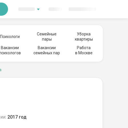
Семейные
Уборка
Психологи
пары
квартиры
Вакансии
Вакансии
Работа
психологов
семейных пар
в Москве
а
ии:
2017 год