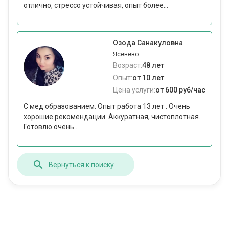
отлично, стрессо устойчивая, опыт более...
Озода Санакуловна
Ясенево
Возраст:
48 лет
Опыт:
от 10 лет
Цена услуги:
от 600 руб/час
С мед образованием. Опыт работа 13 лет . Очень
хорошие рекомендации. Аккуратная, чистоплотная.
Готовлю очень...
Вернуться к поиску