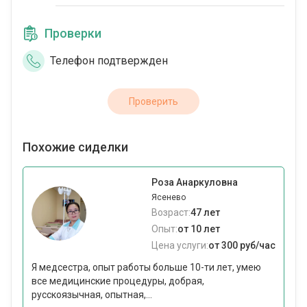
Проверки
Телефон подтвержден
Проверить
Похожие сиделки
Роза Анаркуловна
Ясенево
Возраст:
47 лет
Опыт:
от 10 лет
Цена услуги:
от 300 руб/час
Я медсестра, опыт работы больше 10-ти лет, умею
все медицинские процедуры, добрая,
русскоязычная, опытная,...