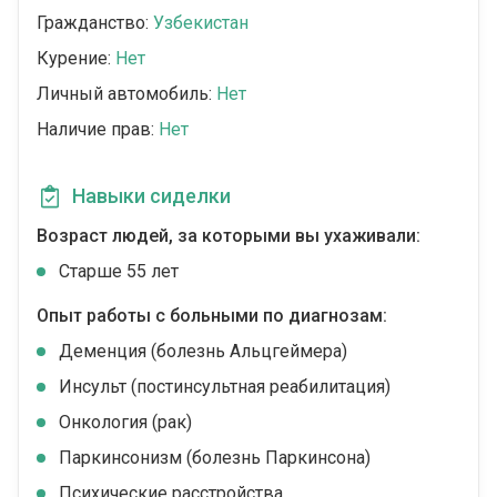
Гражданство:
Узбекистан
Курение:
Нет
Личный автомобиль:
Нет
Наличие прав:
Нет
Навыки сиделки
Возраст людей, за которыми вы ухаживали:
Cтарше 55 лет
Опыт работы с больными по диагнозам:
Деменция (болезнь Альцгеймера)
Инсульт (постинсультная реабилитация)
Онкология (рак)
Паркинсонизм (болезнь Паркинсона)
Психические расстройства