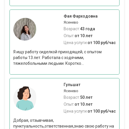
Фая Фарходовна
Ясенево
Возраст:
43 года
Опыт:
от 10 лет
Цена услуги:
от 100 руб/час
Я ищу работу сиделкой приходящей, с опытом
работы 13 лет. Работала с ходячими,
тяжелобольными людьми. Коротко...
Гульшат
Ясенево
Возраст:
50 лет
Опыт:
от 10 лет
Цена услуги:
от 100 руб/час
Добрая, отзывчивая,
пунктуальность,ответственная,знаю свою работу на