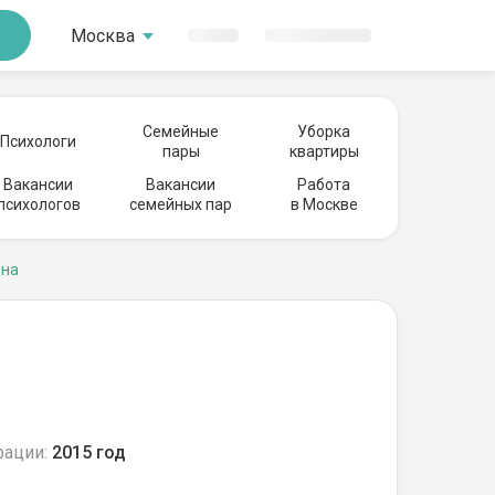
Москва
Семейные
Уборка
Психологи
пары
квартиры
Вакансии
Вакансии
Работа
психологов
семейных пар
в Москве
вна
рации:
2015 год