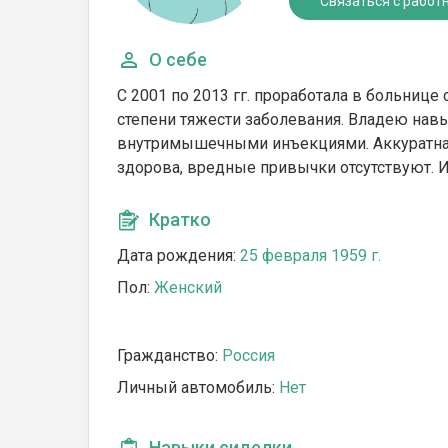
Связаться с работ
О себе
С 2001 по 2013 гг. проработала в больниц
степени тяжести заболевания. Владею нав
внутримышечными инъекциями. Аккуратна, 
здорова, вредные привычки отсутствуют. 
Кратко
Дата рождения:
25 февраля 1959 г.
Пол:
Женский
Гражданство:
Россия
Личный автомобиль:
Нет
Навыки сиделки