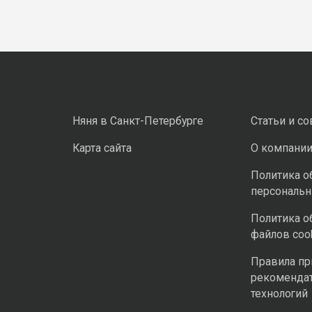
Няня в Санкт-Петербурге
Статьи и с
Карта сайта
О компани
Политика о
персональ
Политика о
файлов coo
Правила п
рекоменда
технологий