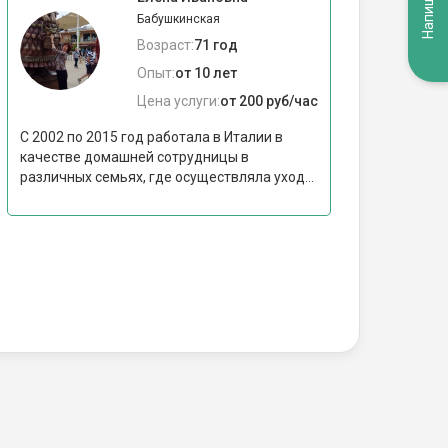
Бабушкинская
Возраст:
71 год
Опыт:
от 10 лет
Цена услуги:
от 200 руб/час
С 2002 по 2015 год работала в Италии в
качестве домашней сотрудницы в
различных семьях, где осуществляла уход...