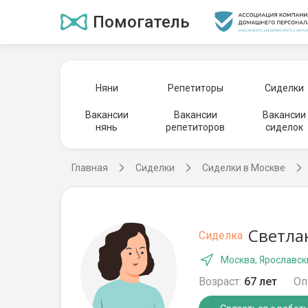
Помогатель
Няни
Репетиторы
Сиделки
Вакансии
Вакансии
Вакансии
нянь
репетиторов
сиделок
Главная
Сиделки
Сиделки в Москве
Светла
Сиделка
Москва, Ярославск
Возраст:
67 лет
Оп