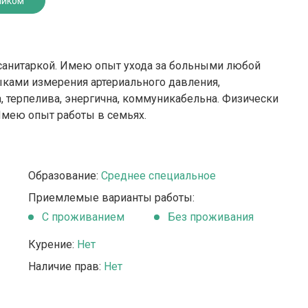
ником
е санитаркой. Имею опыт ухода за больными любой
ыками измерения артериального давления,
терпелива, энергична, коммуникабельна. Физически
Имею опыт работы в семьях.
Образование:
Среднее специальное
Приемлемые варианты работы:
C проживанием
Без проживания
Курение:
Нет
Наличие прав:
Нет