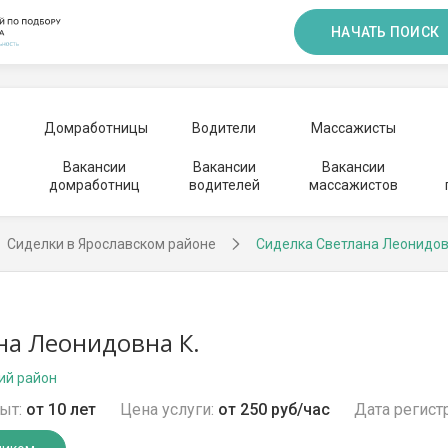
НАЧАТЬ ПОИСК
Домработницы
Водители
Массажисты
Вакансии
Вакансии
Вакансии
домработниц
водителей
массажистов
Сиделки в Ярославском районе
Сиделка Светлана Леонидо
на Леонидовна К.
ий район
ыт:
от 10 лет
Цена услуги:
от 250 руб/час
Дата регист