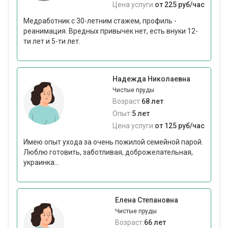
Цена услуги:
от 225 руб/час
Медработник с 30-летним стажем, профиль -
реанимация. Вредных привычек нет, есть внуки 12-
ти лет и 5-ти лет.
Надежда Николаевна
Чистые пруды
Возраст:
68 лет
Опыт:
5 лет
Цена услуги:
от 125 руб/час
Имею опыт ухода за очень пожилой семейной парой.
Люблю готовить, заботливая, доброжелательная,
украинка...
Елена Степановна
Чистые пруды
Возраст:
66 лет