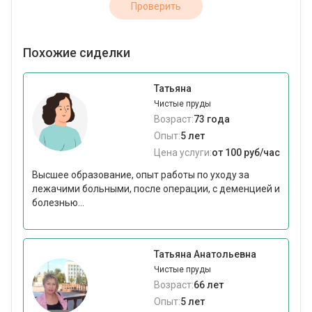
Проверить
Похожие сиделки
Татьяна
Чистые пруды
Возраст:
73 года
Опыт:
5 лет
Цена услуги:
от 100 руб/час
Высшее образование, опыт работы по уходу за
лежачими больными, после операции, с деменцией и
болезнью...
Татьяна Анатольевна
Чистые пруды
Возраст:
66 лет
Опыт:
5 лет