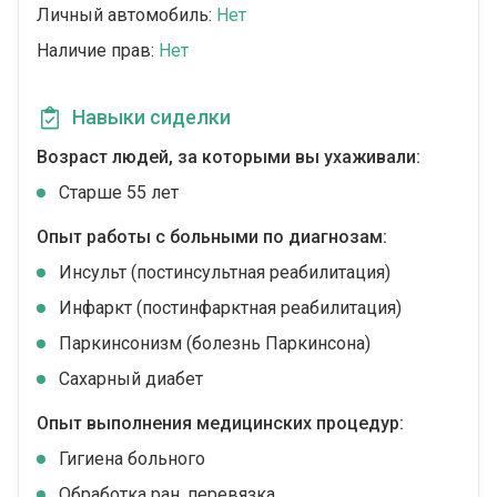
Личный автомобиль:
Нет
Наличие прав:
Нет
Навыки сиделки
Возраст людей, за которыми вы ухаживали:
Cтарше 55 лет
Опыт работы с больными по диагнозам:
Инсульт (постинсультная реабилитация)
Инфаркт (постинфарктная реабилитация)
Паркинсонизм (болезнь Паркинсона)
Сахарный диабет
Опыт выполнения медицинских процедур:
Гигиена больного
Обработка ран, перевязка