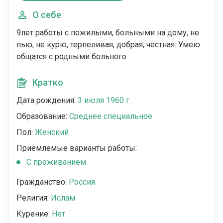
О себе
9лет работы с пожилыми, больными на дому, не
пью, не курю, терпеливая, добрая, честная. Умею
общатся с родными больного
Кратко
Дата рождения:
3 июля 1960 г.
Образование:
Среднее специальное
Пол:
Женский
Приемлемые варианты работы:
C проживанием
Гражданство:
Россия
Религия:
Ислам
Курение:
Нет