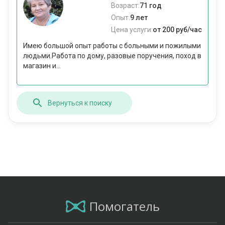
Возраст:
71 год
Опыт:
9 лет
Цена услуги:
от 200 руб/час
Имею большой опыт работы с больными и пожилыми
людьми.Работа по дому, разовые поручения, поход в
магазин и...
Вернуться к поиску
Помогатель