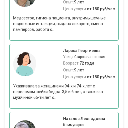
Опыт:
9 лет
Цена услуги:
от 150 руб/час
Медсестра, гигиена пациента, внутримышечные,
подкожные инъекции, выдача лекарств, смена
памперсов, работа с...
Лариса Георгиевна
Улица Старокачаловская
Возраст:
72 года
Опыт:
9 лет
Цена услуги:
от 150 руб/час
Ухаживала за женщинами 94-х и 74-х лет с
переломом шейки бедра: 3,5 и 6 лет, а также за
мужчиной 65-ти лет с...
Наталья Леонидовна
Коммунарка