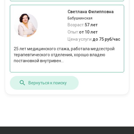
Светлана Филипповна
Бабушкинская
Возраст:
57 лет
Опыт:
от 10 лет
Цена услуги:
до 75 руб/час
25 лет медицинского стажа, работала медсестрой
терапевтического отделения, хорошо владею
постановкой внутривен...
Вернуться к поиску