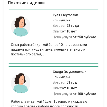
Похожие сиделки
Гуля Юсуфовнв
Коммунарка
Возраст:
62 года
Опыт:
от 10 лет
Цена услуги:
от 250 руб/час
Опыт работы Сиделкой более 10 лет, с разными
пациентами, уход гигиена, смена нательного и
постельного белья,...
Саида Эмумалиевна
Коммунарка
Возраст:
61 год
Опыт:
от 10 лет
Цена услуги:
от 100 руб/час
Работала сиделкой 12 лет. Готовлю и ухаживаю
хорошо. Готова к работе любой сложности.