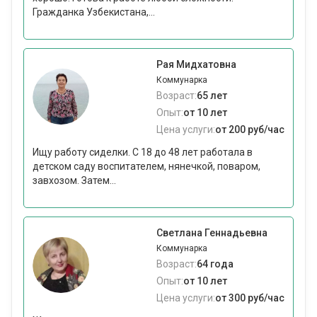
Гражданка Узбекистана,...
Рая Мидхатовна
Коммунарка
Возраст:
65 лет
Опыт:
от 10 лет
Цена услуги:
от 200 руб/час
Ищу работу сиделки. С 18 до 48 лет работала в
детском саду воспитателем, нянечкой, поваром,
завхозом. Затем...
Светлана Геннадьевна
Коммунарка
Возраст:
64 года
Опыт:
от 10 лет
Цена услуги:
от 300 руб/час