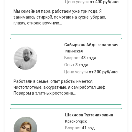
Цена услуги:
от 400 руб/час
Мы семейная пара, работаем уже три года. Я
занимаюсь стиркой, помогаю на кухне, убираю,
глажу, стираю вручную...
Сабыржан Абдыгапарович
Тушинская
Возраст:
43 года
Опыт:
3 года
Цена услуги:
от 300 руб/час
Работали в семье, опыт работы имеется,
чистоплотные, аккуратные, я сам работал шеф
Поваром в элитных ресторана...
Шахноза Тухтаниязивна
Красногорск
Возраст:
41 год