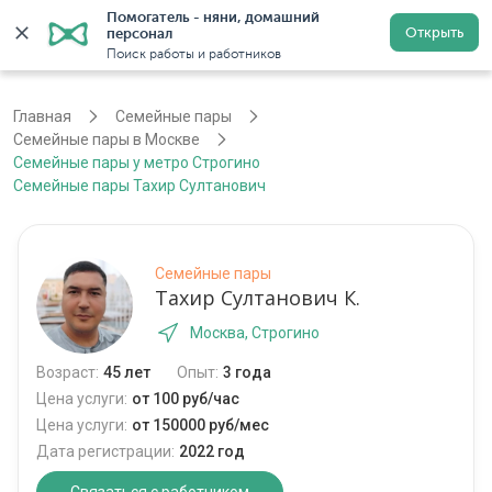
Помогатель - няни, домашний 
Открыть
персонал
Москва
Войти
Регистрация
Поиск работы и работников
Главная
Семейные пары
Семейные пары в Москве
Семейные пары у метро Строгино
Семейные пары Тахир Султанович
Семейные пары
Тахир Султанович К.
Москва, Строгино
Возраст:
45 лет
Опыт:
3 года
Цена услуги:
от 100 руб/час
Цена услуги:
от 150000 руб/мес
Дата регистрации:
2022 год