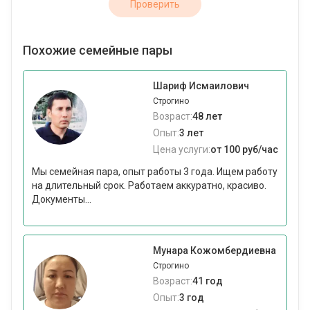
Проверить
Похожие семейные пары
Шариф Исмаилович
Строгино
Возраст:
48 лет
Опыт:
3 лет
Цена услуги:
от 100 руб/час
Мы семейная пара, опыт работы 3 года. Ищем работу
на длительный срок. Работаем аккуратно, красиво.
Документы...
Мунара Кожомбердиевна
Строгино
Возраст:
41 год
Опыт:
3 год