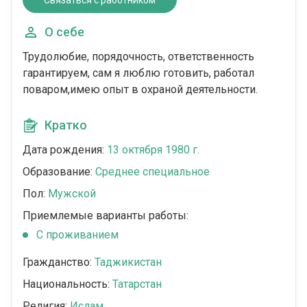
Связаться с работником
О себе
Трудолюбие, порядочность, ответственность
гарантируем, сам я люблю готовить, работал
поваром,имею опыт в охраной деятельности.
Кратко
Дата рождения:
13 октября 1980 г.
Образование:
Среднее специальное
Пол:
Мужской
Приемлемые варианты работы:
C проживанием
Гражданство:
Таджикистан
Национальность:
Татарстан
Религия:
Ислам