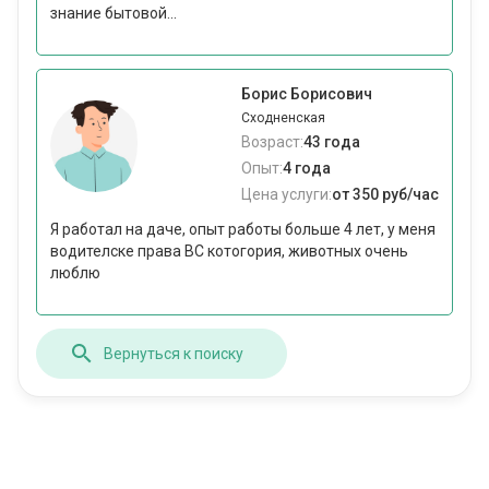
знание бытовой...
Борис Борисович
Сходненская
Возраст:
43 года
Опыт:
4 года
Цена услуги:
от 350 руб/час
Я работал на даче, опыт работы больше 4 лет, у меня
водителске права ВС котогория, животных очень
люблю
Вернуться к поиску