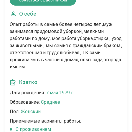
Связаться с работником
О себе
Опыт работы в семье более четырёх лет ,муж
занимался придомовой уборкой,,мелкими
работами по дому, моя работа уборка,стирка , уход
за животными , мы семья с гражданским браком ,
ответственная и трудолюбивая , ТК сами
проживаем в в частных домах, опыт сада,огорода
имеем
Кратко
Дата рождения:
7 мая 1979 г.
Образование:
Среднее
Пол:
Женский
Приемлемые варианты работы:
C проживанием