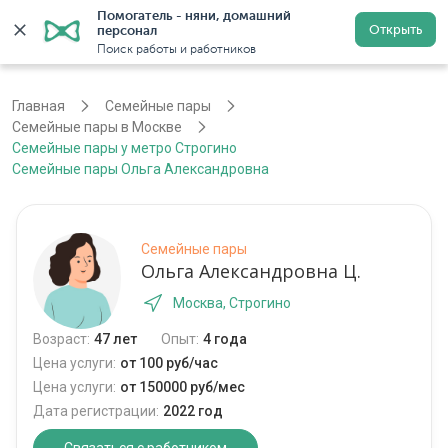
Помогатель - няни, домашний 
Открыть
персонал
Москва
Войти
Регистрация
Поиск работы и работников
Главная
Семейные пары
Семейные пары в Москве
Семейные пары у метро Строгино
Семейные пары Ольга Александровна
Семейные пары
Ольга Александровна Ц.
Москва, Строгино
Возраст:
47 лет
Опыт:
4 года
Цена услуги:
от 100 руб/час
Цена услуги:
от 150000 руб/мес
Дата регистрации:
2022 год