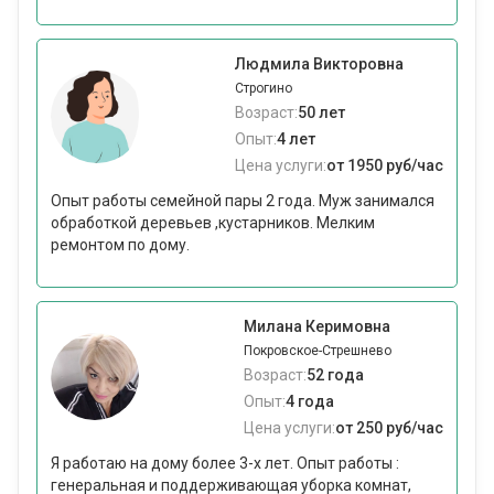
Людмила Викторовна
Строгино
Возраст:
50 лет
Опыт:
4 лет
Цена услуги:
от 1950 руб/час
Опыт работы семейной пары 2 года. Муж занимался
обработкой деревьев ,кустарников. Мелким
ремонтом по дому.
Милана Керимовна
Покровское-Стрешнево
Возраст:
52 года
Опыт:
4 года
Цена услуги:
от 250 руб/час
Я работаю на дому более 3-х лет. Опыт работы :
генеральная и поддерживающая уборка комнат,