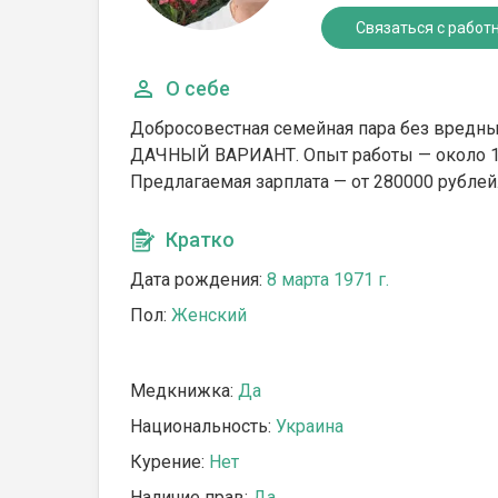
Связаться с работ
О себе
Добросовестная семейная пара без вредн
ДАЧНЫЙ ВАРИАНТ. Опыт работы — около 10
Предлагаемая зарплата — от 280000 рублей
Кратко
Дата рождения:
8 марта 1971 г.
Пол:
Женский
Медкнижка:
Да
Национальность:
Украина
Курение:
Нет
Наличие прав:
Да