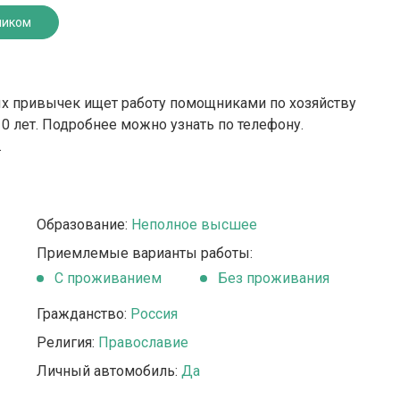
ником
ых привычек ищет работу помощниками по хозяйству
 лет. Подробнее можно узнать по телефону.
.
Образование:
Неполное высшее
Приемлемые варианты работы:
C проживанием
Без проживания
Гражданство:
Россия
Религия:
Православие
Личный автомобиль:
Да