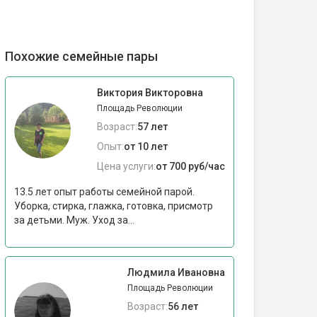
Похожие семейные пары
Виктория Викторовна
Площадь Революции
Возраст:
57 лет
Опыт:
от 10 лет
Цена услуги:
от 700 руб/час
13.5 лет опыт работы семейной парой.
Уборка, стирка, глажка, готовка, присмотр
за детьми. Муж. Уход за...
Людмила Ивановна
Площадь Революции
Возраст:
56 лет