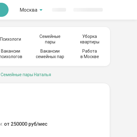
Москва
Семейные
Уборка
Психологи
пары
квартиры
Вакансии
Вакансии
Работа
психологов
семейных пар
в Москве
Семейные пары Наталья
и:
от 250000 руб/мес