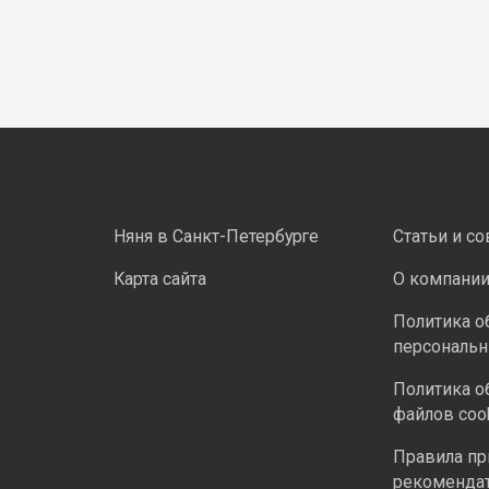
Няня в Санкт-Петербурге
Статьи и с
Карта сайта
О компани
Политика о
персональ
Политика о
файлов coo
Правила п
рекоменда