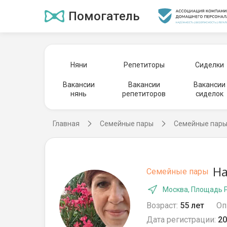
Помогатель
Няни
Репетиторы
Сиделки
Вакансии
Вакансии
Вакансии
нянь
репетиторов
сиделок
Главная
Семейные пары
Семейные пары
На
Семейные пары
Москва, Площадь 
Возраст:
55 лет
Оп
Дата регистрации:
20