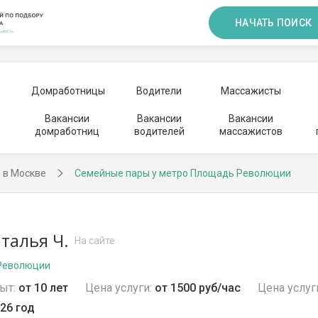
НАЧАТЬ ПОИСК
Домработницы
Водители
Массажисты
Вакансии
Вакансии
Вакансии
домработниц
водителей
массажистов
 в Москве
Семейные пары у метро Площадь Революции
талья Ч.
На сайте
Революции
ыт:
от 10 лет
Цена услуги:
от 1500 руб/час
Цена услуг
26 год